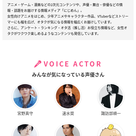
アニメ・ゲーム・漫画などの2次元コンテンツや、声優・舞台・俳優などの情
報・話題をお届けする情報メディア「にじめん」。
女性向けアニメをはじめ、少年アニメやキャラクター作品、VTuberなどストリー
マーにも幅を広げ、オタクが気になる情報を幅広くお届けしています。
さらに、アンケート・ランキング・オタ活（推し活）お役立ち情報など、女性オ
タクがワクワク楽しめるようなコンテンツも発信しています。
VOICE ACTOR
みんなが気になっている声優さん
宮野真守
速水奨
諏訪部順一