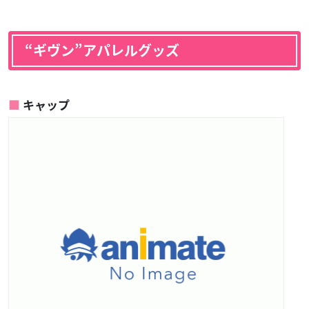
“ギヴン”アパレルグッズ
キャップ