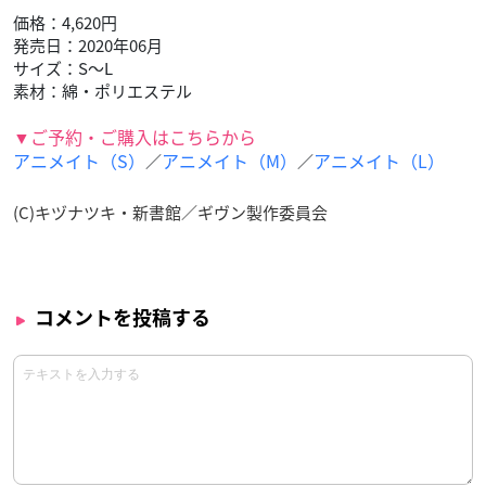
価格：4,620円
発売日：2020年06月
サイズ：S〜L
素材：綿・ポリエステル
▼ご予約・ご購入はこちらから
アニメイト（S）
アニメイト（M）
アニメイト（L）
／
／
(C)キヅナツキ・新書館／ギヴン製作委員会
コメントを投稿する