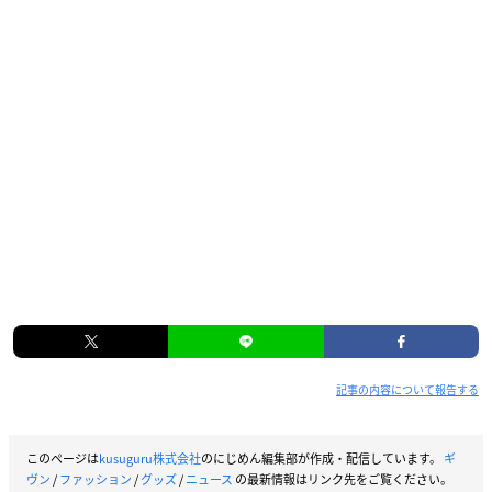
記事の内容について報告する
このページは
kusuguru株式会社
のにじめん編集部が作成・配信しています。
ギ
ヴン
/
ファッション
/
グッズ
/
ニュース
の最新情報はリンク先をご覧ください。