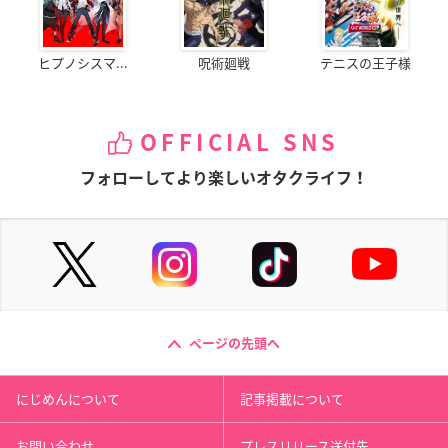
ヒプノシスマ...
呪術廻戦
テニスの王子様
OFFICIAL SNS
フォローしてより楽しいオタクライフ！
ページの先頭へ
にじめんについて
記事掲載について
お問い合わせ
プレスリリース送付先