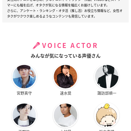
マーにも幅を広げ、オタクが気になる情報を幅広くお届けしています。
さらに、アンケート・ランキング・オタ活（推し活）お役立ち情報など、女性オ
タクがワクワク楽しめるようなコンテンツも発信しています。
VOICE ACTOR
みんなが気になっている声優さん
宮野真守
速水奨
諏訪部順一