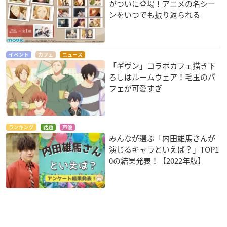
がついに登場！アニメの名シー
ンをいつでも振り返られる
イベント
カフェ
ニュース
「ギヴン」コラボカフェ描き下
ろしはルームウェア！毛玉のパ
フェが可愛すぎ
ランキング
話題
声優
みんなが選ぶ「内田雄馬さんが
演じるキャラといえば？」TOP1
0の結果発表！【2022年版】