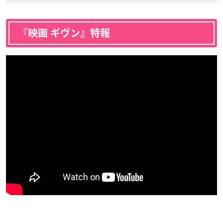
『映画 ギヴン』特報