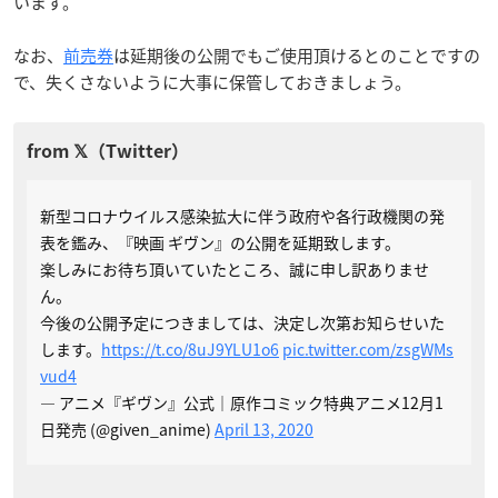
います。
なお、
前売券
は延期後の公開でもご使用頂けるとのことですの
で、失くさないように大事に保管しておきましょう。
新型コロナウイルス感染拡大に伴う政府や各行政機関の発
表を鑑み、『映画 ギヴン』の公開を延期致します。
楽しみにお待ち頂いていたところ、誠に申し訳ありませ
ん。
今後の公開予定につきましては、決定し次第お知らせいた
します。
https://t.co/8uJ9YLU1o6
pic.twitter.com/zsgWMs
vud4
— アニメ『ギヴン』公式｜原作コミック特典アニメ12月1
日発売 (@given_anime)
April 13, 2020