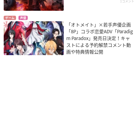
1コメント
ゲーム
声優
「オトメイト」×若手声優企画
「8P」コラボ恋愛ADV「Paradig
m Paradox」発売日決定！キャ
ストによる予約解禁コメント動
画や特典情報公開