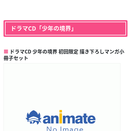
ドラマCD「少年の境界」
ドラマCD 少年の境界 初回限定 描き下ろしマンガ小
冊子セット