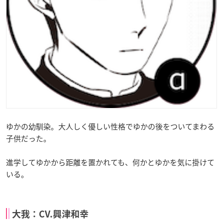
ゆかの幼馴染。大人しく優しい性格でゆかの後をついてまわる
子供だった。
進学してゆかから距離を置かれても、何かとゆかを気に掛けて
いる。
大我：CV.興津和幸