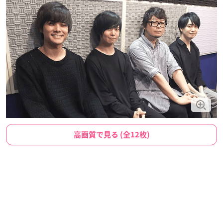
高画質で見る (全12枚)