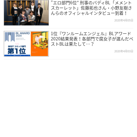
”エロ部門6位” 刑事のバディBL「メメント
スカーレット」佐藤拓也さん・小野友樹さ
んらのオフィシャルインタビュー到着！
2020年4月05日
1位『ワンルームエンジェル』BLアワード
2020結果発表！各部門で腐女子が選んだベ
ストBLは果たして…？
2020年4月03日