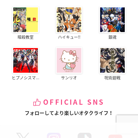
暗殺教室
ハイキュー!!
銀魂
ヒプノシスマ...
サンリオ
呪術廻戦
OFFICIAL SNS
フォローしてより楽しいオタクライフ！