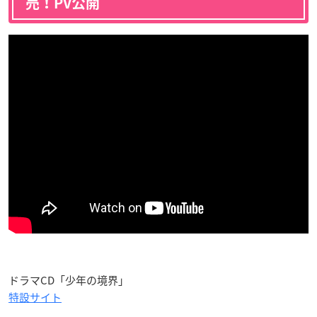
売！PV公開
ドラマCD「少年の境界」
特設サイト