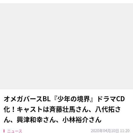
オメガバースBL『少年の境界』ドラマCD
化！キャストは斉藤壮馬さん、八代拓さ
ん、興津和幸さん、小林裕介さん
2020年04月10日 11:20
ニュース