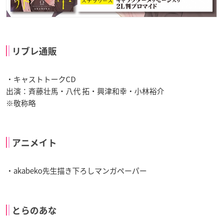
リブレ通販
・キャストトークCD
出演：斉藤壮馬・八代 拓・興津和幸・小林裕介
※敬称略
アニメイト
・akabeko先生描き下ろしマンガペーパー
とらのあな