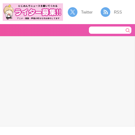
Twitter
RSS