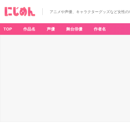
アニメや声優、キャラクターグッズなど女性の
TOP
作品名
声優
舞台俳優
作者名