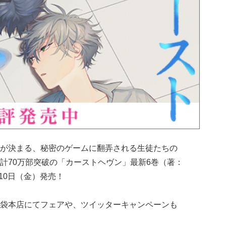
が決まる、秘密のゲームに翻弄される生徒たちの
計70万部突破
の「カーストヘヴン」最新6巻（著：
月10日（金）発売！
袋本店にてフェアや、ツイッターキャンペーンも