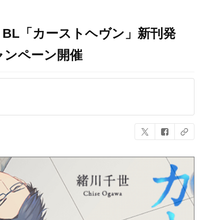
BL「カーストヘヴン」新刊発
キャンペーン開催