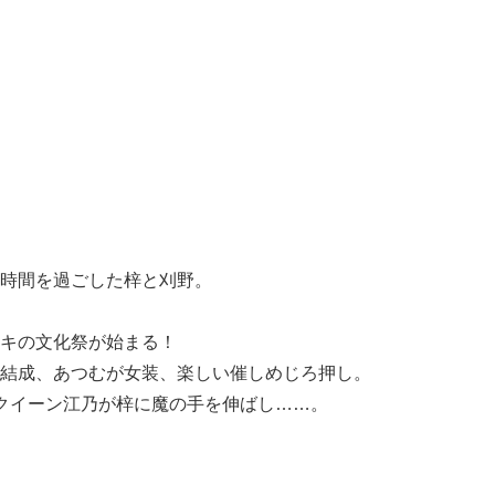
時間を過ごした梓と刈野。
キの文化祭が始まる！
結成、あつむが女装、楽しい催しめじろ押し。
クイーン江乃が梓に魔の手を伸ばし……。