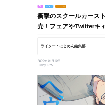
BL
マンガ
ニュース
衝撃のスクールカースト
売！フェアやTwitter
ライター：にじめん編集部
2020年 04月10日
Friday 13:50