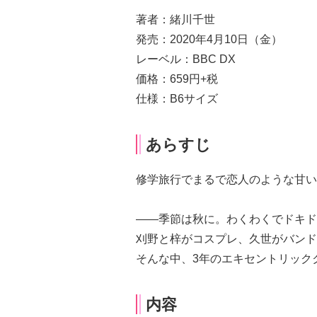
著者：緒川千世
発売：2020年4月10日（金）
レーベル：BBC DX
価格：659円+税
仕様：B6サイズ
あらすじ
修学旅行でまるで恋人のような甘い
――季節は秋に。わくわくでドキド
刈野と梓がコスプレ、久世がバンド
そんな中、3年のエキセントリック
内容