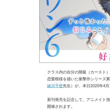
クラス内の自分の階級（カースト）
恋愛模様を描いた衝撃作
シリーズ累
緒川千世
先生）が、本日2020年4
新刊発売を記念して、アニメイト池
開催されます。