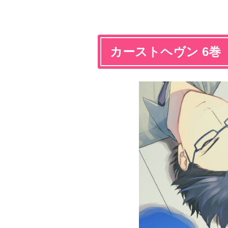
カーストヘヴン 6巻