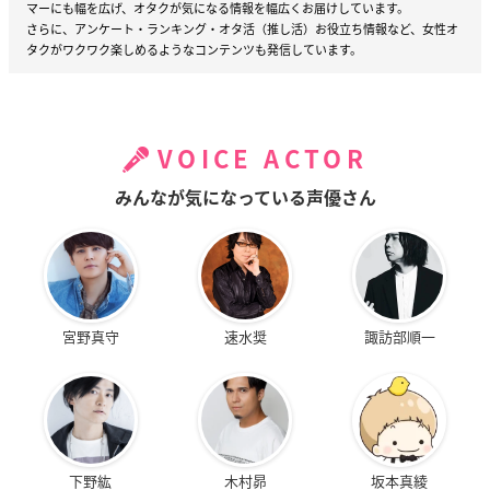
マーにも幅を広げ、オタクが気になる情報を幅広くお届けしています。
さらに、アンケート・ランキング・オタ活（推し活）お役立ち情報など、女性オ
タクがワクワク楽しめるようなコンテンツも発信しています。
VOICE ACTOR
みんなが気になっている声優さん
宮野真守
速水奨
諏訪部順一
下野紘
木村昴
坂本真綾