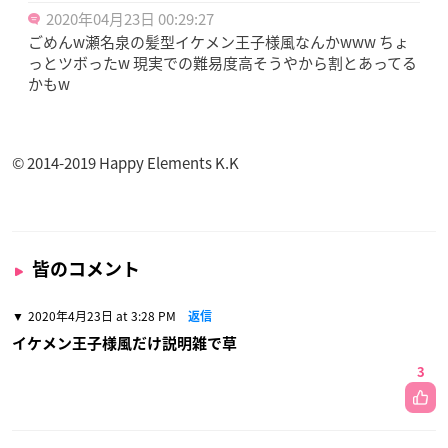
2020年04月23日 00:29:27
ごめんw瀬名泉の髪型イケメン王子様風なんかwww ちょ
っとツボったw 現実での難易度高そうやから割とあってる
かもw
© 2014-2019 Happy Elements K.K
皆のコメント
2020年4月23日 at 3:28 PM
返信
イケメン王子様風だけ説明雑で草
3