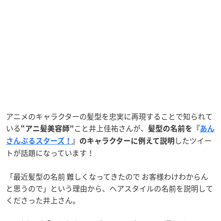
アニメのキャラクターの髪型を忠実に再現することで知られて
いる
こと井上佳祐さんが、
“アニ髪美容師”
髪型の名前を『
あん
したツイー
さんぶるスターズ！
』のキャラクターに例えて説明
トが話題になっています！
「最近髪型の名前 難しくなってきたので お客様わけわからん
と思うので」という理由から、ヘアスタイルの名前を説明して
くださった井上さん。