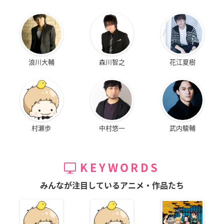
浪川大輔
森川智之
花江夏樹
村瀬歩
中村悠一
武内駿輔
KEYWORDS
みんなが注目しているアニメ・作品たち