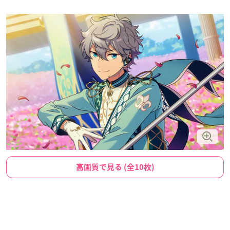
高画質で見る (全10枚)