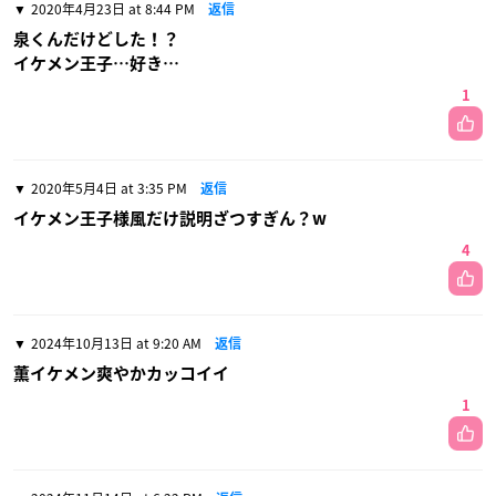
2020年4月23日 at 8:44 PM
返信
泉くんだけどした！？
イケメン王子…好き…
1
2020年5月4日 at 3:35 PM
返信
イケメン王子様風だけ説明ざつすぎん？‪w
4
2024年10月13日 at 9:20 AM
返信
薫イケメン爽やかカッコイイ
1