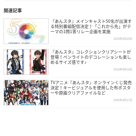
関連記事
『あんスタ』メインキャスト50名が出演す
る特別番組配信決定！「これから先」がテ
ーマの1問1答リレー企画を実施
2020年4月20日
『あんスタ』コレクションクリアシートが
登場！ペンライトのデコレーションも楽し
めるサイズ感です♪
2020年4月18日
TVアニメ『あんスタ』オンラインくじ発売
決定！キービジュアルを使用した布ポスタ
ーや原画クリアファイルなど
2020年4月17日