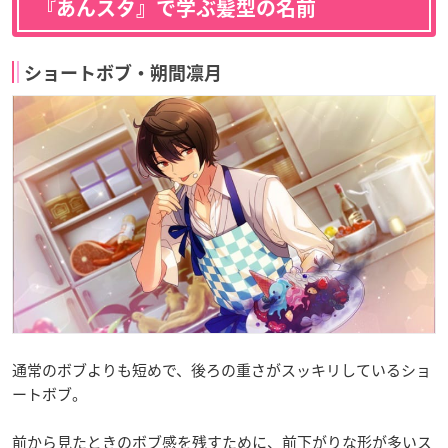
『あんスタ』で学ぶ髪型の名前
ショートボブ・朔間凛月
通常のボブよりも短めで、後ろの重さがスッキリしているショ
ートボブ。
前から見たときのボブ感を残すために、前下がりな形が多いス