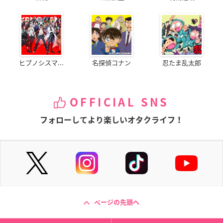
ヒプノシスマ...
名探偵コナン
忍たま乱太郎
OFFICIAL SNS
フォローしてより楽しいオタクライフ！
ページの先頭へ