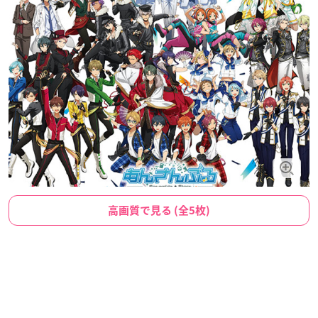
高画質で見る (全5枚)