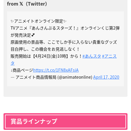
✨アニメイトオンライン限定✨
TVアニメ『あんさんぶるスターズ！』オンラインくじ第2弾
が発売決定💕
原画使用の景品等、ここでしか手に入らない貴重なグッズ
目白押し、この機会をお見逃しなく！
販売開始は【4月24日(金)10時】から！
#あんスタ
#アニス
タ
↓商品ページ
https://t.co/1FN8xAFsiA
— アニメイト商品情報局 (@animateonline)
April 17, 2020
賞品ラインナップ