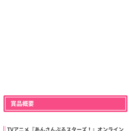
賞品概要
TVアニメ『あんさんぶるスターズ！』オンライン