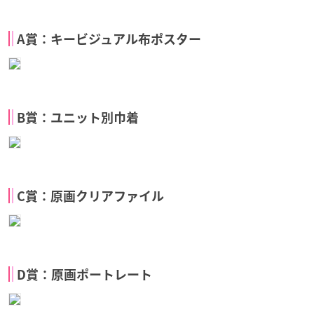
A賞：キービジュアル布ポスター
B賞：ユニット別巾着
C賞：原画クリアファイル
D賞：原画ポートレート