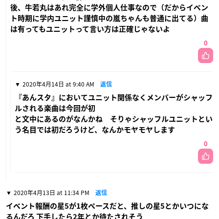
後、牛若丸はあれ完全に学外個人仕事なので（だからイベン
ト時期に学内ユニット謹慎中の嵐ちゃんも普通に出てる）曲
は有ってもユニットって言い方は正確じゃないよ
0
2020年4月14日 at 9:40 AM
返信
『あんスタ』においてユニット関係なくメンバーがシャッフ
ルされる楽曲は今回が初
と文中にあるのがなんかね そりゃシャッフルユニットとい
う名目では初だろうけど、なんかモヤモヤします
0
2020年4月13日 at 11:34 PM
返信
イベント報酬の星5が1枚ペースだと、推しの星5とかいつにな
るんだろ 下手したら2年とか待たされそう