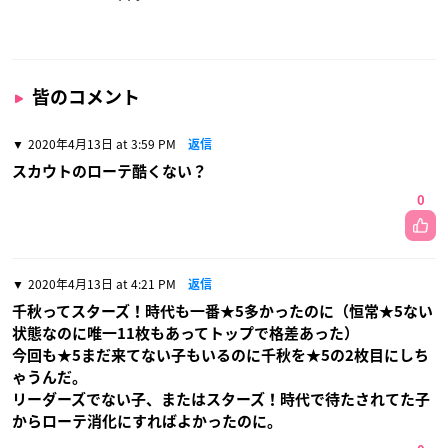
皆のコメント
2020年4月13日 at 3:59 PM
返信
スカウトのローテ酷くない？
0
2020年4月13日 at 4:21 PM
返信
千秋ってスターズ！時代も一番★5多かったのに（恒常★5ない
状態なのに唯一11枚もあってトップで格差あった）
今回も★5まだ来てない子もいるのに千秋を★5の2枚目にしち
ゃうんだ。
リーダーズでない子、またはスターズ！時代で待たされてた子
からローテ消化にすればよかったのに。