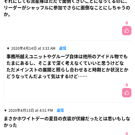
それにしても流星隊はただで面倒くさいことになってるのに、
リーダーがシャッフルに参加でさらに面倒なことにしちゃうの
か。
0
2020年4月14日 at 3:32 AM
返信
事務所越えユニットやグループ自体は他所のアイドル物でも
たまにあるし、そこまで深く考えなくていいと思うけどな
ただメインストの展開と照らし合わせると時期とか状況とか
どうなってんだよって気はするけど……
0
2020年4月13日 at 4:51 PM
返信
まさかホワイトデーの夏目の衣装が伏線だったとは思いもしな
かった
0