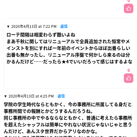
0
2020年4月13日 at 7:22 PM
返信
ローテ間隔は相変わらず酷いよね
まあ千秋に関してはリニューアルで全員追加された恒常やメ
インストを別にすれば一年前のイベントからほぼ出番らしい
出番も無かったし、リニューアル序盤で何かしら来るのは分
かるんだけど……だったら★4でいいだろって感じはするよな
0
2020年4月13日 at 4:25 PM
返信
学院の学生時代ならともかく、今の事務所に所属してる身だと
事務所間での報酬とかどうするんだろうね。
同じ事務所の中でやるならなともかく、普通に考えたら事務所
を超えたシャッフルは簡単にやれない状況じゃないじゃと思う
んだけど、あんスタ世界だからアリなのかな。