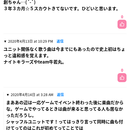
創ちゃん‥(´-`)
３年３カ月☆５スカウトきてないです。ひどいと思います。
0
2020年4月13日 at 10:29 PM
返信
ユニット関係なく歌う曲は今までにもあったので史上初はちょ
っと違和感を覚えます。
ナイトキラーズやteam牛若丸。
0
2020年4月14日 at 3:28 AM
返信
まああの辺は一応ゲームでイベント終わった後に楽曲だから
な。ゲームでやってるときは曲が来ると思ってる人も居なか
っただろうし。
シャッフルユニットです！ってはっきり言って同時に曲も付
けてってのはこれが初めてってことでは