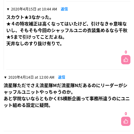
2020年4月15日 at 10:44 AM
返信
スカウト★3なかった。
★４の特攻補正は高くなってはいたけど、引けなきゃ意味な
いし、そもそも今回のシャッフルユニの衣装集めるなら千秋
★5まで引けってことだよね。
天井なしのすり抜け有りで。
0
2020年4月14日 at 12:00 AM
返信
流星隊ただでさえ流星隊Mだ流星隊Nだあるのにリーダーがシ
ャッフルユニットやっちゃうのか。
あと学院ないならともかくES横断企画って事務所違うのにユニ
ット組める設定に疑問。
0