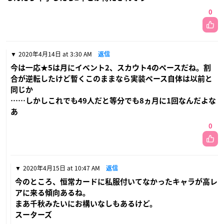
0
2020年4月14日 at 3:30 AM
返信
今は一応★5は月にイベント2、スカウト4のペースだね。割
合が逆転したけど暫くこのままなら実装ペース自体は以前と
同じか
……しかしこれでも49人だと等分でも8ヵ月に1回なんだよな
あ
0
2020年4月15日 at 10:47 AM
返信
今のところ、恒常カードに私服付いてなかったキャラが高レ
アに来る傾向あるね。
まあ千秋みたいにお構いなしもあるけど。
スーターズ