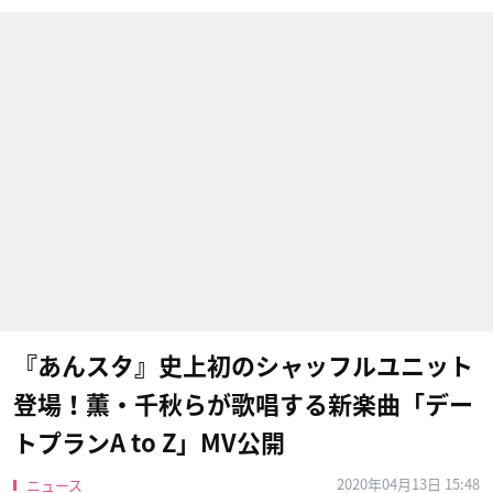
『あんスタ』史上初のシャッフルユニット
登場！薫・千秋らが歌唱する新楽曲「デー
トプランA to Z」MV公開
2020年04月13日 15:48
ニュース