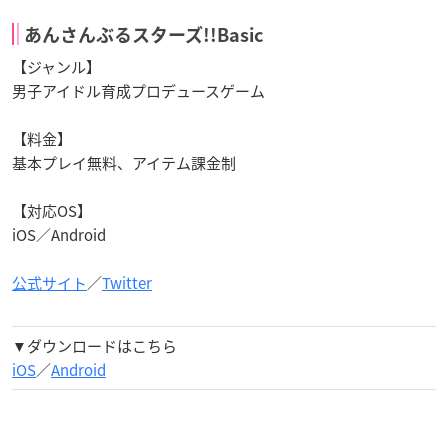
あんさんぶるスターズ!!Basic
【ジャンル】
男子アイドル育成プロデュースゲーム
【料金】
基本プレイ無料、アイテム課金制
【対応OS】
iOS／Android
公式サイト
／
Twitter
▼ダウンロードはこちら
iOS
／
Android