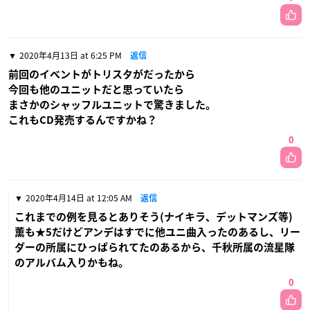
2020年4月13日 at 6:25 PM
返信
前回のイベントがトリスタがだったから
今回も他のユニットだと思っていたら
まさかのシャッフルユニットで驚きました。
これもCD発売するんですかね？
0
2020年4月14日 at 12:05 AM
返信
これまでの例を見るとありそう(ナイキラ、デットマンズ等)
薫も★5だけどアンデはすでに他ユニ曲入ったのあるし、リー
ダーの所属にひっぱられてたのあるから、千秋所属の流星隊
のアルバム入りかもね。
0