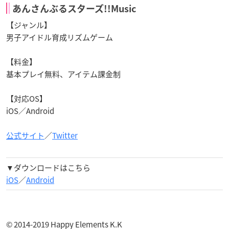
あんさんぶるスターズ!!Music
【ジャンル】
男子アイドル育成リズムゲーム
【料金】
基本プレイ無料、アイテム課金制
【対応OS】
iOS／Android
公式サイト
／
Twitter
▼ダウンロードはこちら
iOS
／
Android
© 2014-2019 Happy Elements K.K