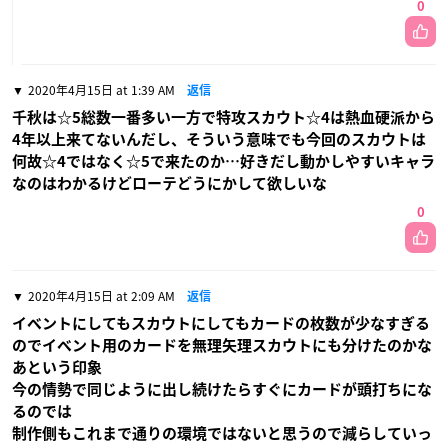
0
2020年4月15日 at 1:39 AM
返信
千秋は☆5総数一番多い一方で特攻スカウト☆4は熱血硬派から
4年以上来てないんだし、そういう意味でも今回のスカウトは
何故☆4ではなく☆5で来たのか…好きだし動かしやすいキャラ
なのはわかるけどローテどうにかして欲しいな
0
2020年4月15日 at 2:09 AM
返信
イベントにしてもスカウトにしてもカードの枚数が少なすぎる
のでイベント用のカードを無理矢理スカウトにも分けたのかな
あという印象
今の情勢で同じように出し続けたらすぐにカードが頭打ちにな
るのでは
制作側もこれまで通りの環境ではないと思うので減らしていっ