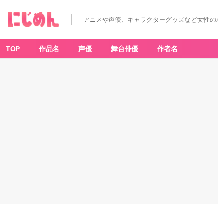
アニメや声優、キャラクターグッズなど女性の
TOP
作品名
声優
舞台俳優
作者名