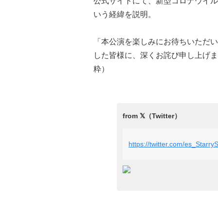
公式サイトにて、新型コロナウイルス
いう経緯を説明。
「本公演を楽しみにお待ちいただい
した皆様に、深くお詫び申し上げま
粋）
https://twitter.com/es_Star