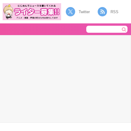
Twitter
RSS