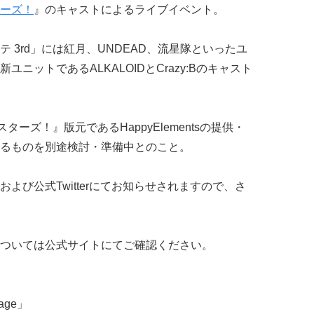
ーズ！
』のキャストによるライブイベント。
 3rd」には紅月、UNDEAD、流星隊といったユ
ニットであるALKALOIDとCrazy:Bのキャスト
ーズ！』版元であるHappyElementsの提供・
るものを別途検討・準備中とのこと。
よび公式Twitterにてお知らせされますので、さ
ついては公式サイトにてご確認ください。
age」