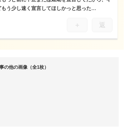
どもう少し速く宣言してほしかっと思った…
＋
返
事の他の画像（全1枚）