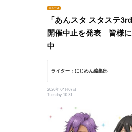
ニュース
「あんスタ スタステ3
開催中止を発表 皆様
中
ライター：にじめん編集部
2020年 04月07日
Tuesday 10:31