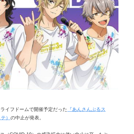
ットライフドームで開催予定だった
『あんさんぶるス
タステ）
の中止が発表。