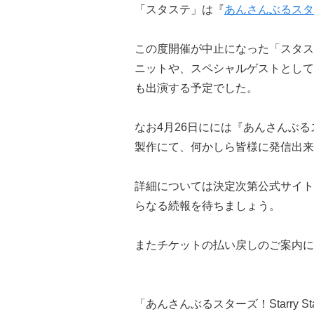
「スタステ」は『
あんさんぶるスタ
この度開催が中止になった「スタステ
ニットや、スペシャルゲストとして新ユ
も出演する予定でした。
なお4月26日にには『あんさんぶるスタ
製作にて、何かしら皆様に発信出来
詳細については決定次第公式サイトお
らなる続報を待ちましょう。
またチケットの払い戻しのご案内に
「あんさんぶるスターズ！Starry St