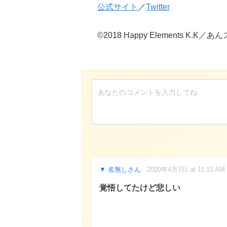
公式サイト
／
Twitter
©2018 Happy Elements K
名無しさん
2020年4月7日 at 11:15 AM
覚悟してたけど悲しい