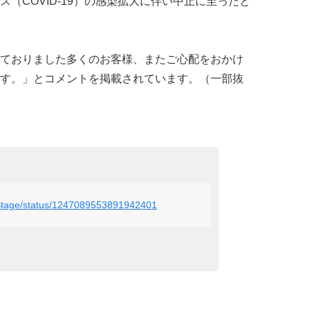
（COVID-19）の感染拡大に伴い中止に至ったと
ておりました多くのお客様、またご心配をおかけ
す。」とコメントを掲載されています。（一部抜
ryStage/status/1247089553891942401