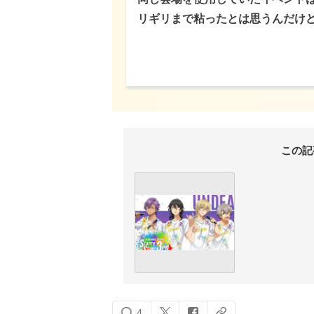
リギリまで粘ったとは思うんだけ
この記
4