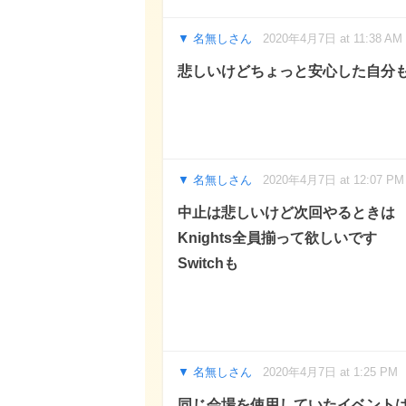
名無しさん
2020年4月7日 at 11:38 AM
悲しいけどちょっと安心した自分
名無しさん
2020年4月7日 at 12:07 PM
中止は悲しいけど次回やるときは
Knights全員揃って欲しいです
Switchも
名無しさん
2020年4月7日 at 1:25 PM
同じ会場を使用していたイベント