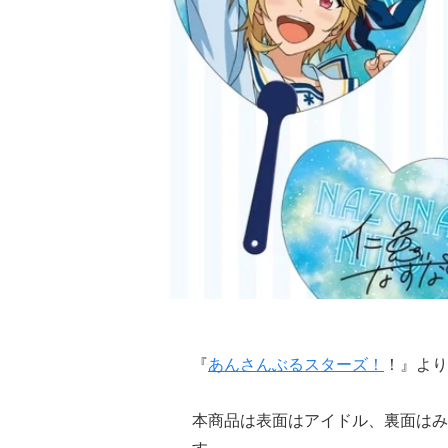
『
あんさんぶるスターズ！
！』より
本商品は表面はアイドル、裏面はみ