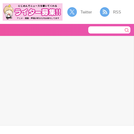
Twitter
RSS