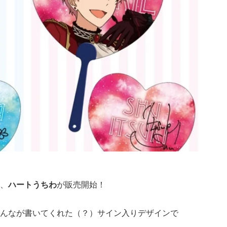
、
ハートうちわ
が販売開始！
んなが書いてくれた（？）サイン入りデザインで