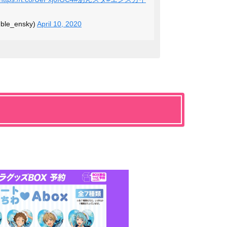
le_ensky)
April 10, 2020