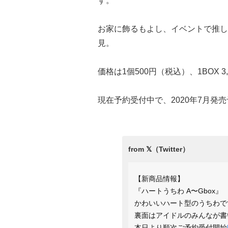
す。
お家に飾るもよし、イベントで推し
見。
価格は1個500円（税込）、1BOX 
現在予約受付中で、2020年7月発
【新商品情報】
『ハートうちわ A〜Gbox』
かわいいハート型のうちわで
裏面はアイドルのみんなが書
本日より順次ご予約受付開始