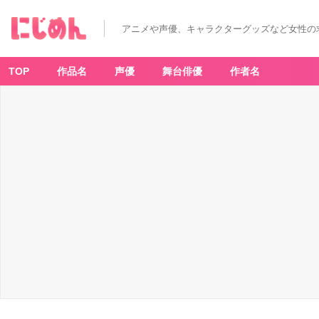
アニメや声優、キャラクターグッズなど女性の
TOP
作品名
声優
舞台俳優
作者名