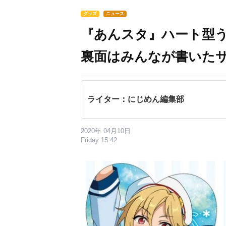
グッズ
ニュース
『あんスタ』ハート型
裏面はみんなが書いた
ライター：にじめん編集部
2020年 04月10日
Friday 15:42