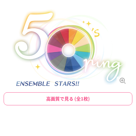
高画質で見る (全1枚)