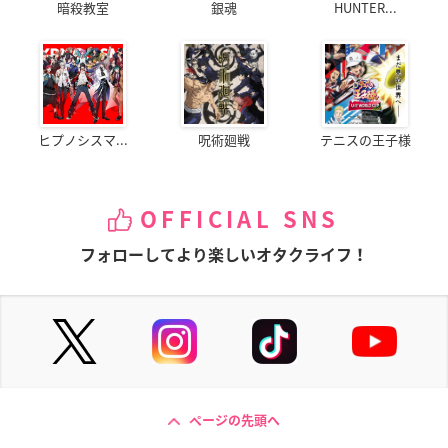
暗殺教室
銀魂
HUNTER...
ヒプノシスマ...
呪術廻戦
テニスの王子様
OFFICIAL SNS
フォローしてより楽しいオタクライフ！
ページの先頭へ