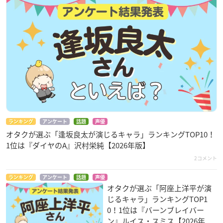
ランキング
アンケート
話題
声優
オタクが選ぶ「逢坂良太が演じるキャラ」ランキングTOP10！
1位は『ダイヤのA』沢村栄純【2026年版】
2コメント
ランキング
アンケート
話題
声優
オタクが選ぶ「阿座上洋平が演
じるキャラ」ランキングTOP1
0！1位は『バーンブレイバー
ン』ルイス・スミス【2026年