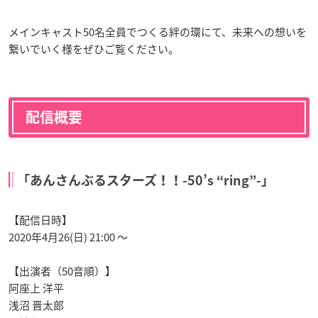
メインキャスト50名全員でつくる絆の環にて、未来への想いを
繋いでいく様をぜひご覧ください。
配信概要
「あんさんぶるスターズ！！-50’s “ring”-」
【配信日時】
2020年4月26(日) 21:00 〜
【出演者（50音順）】
阿座上 洋平
浅沼 晋太郎