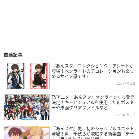
関連記事
『あんスタ』コレクションクリアシートが
登場！ペンライトのデコレーションも楽し
めるサイズ感です♪
2020年4月18日
TVアニメ『あんスタ』オンラインくじ発売
決定！キービジュアルを使用した布ポスタ
ーや原画クリアファイルなど
2020年4月17日
『あんスタ』史上初のシャッフルユニット
登場！薫・千秋らが歌唱する新楽曲「デー
トプランA to Z」MV公開