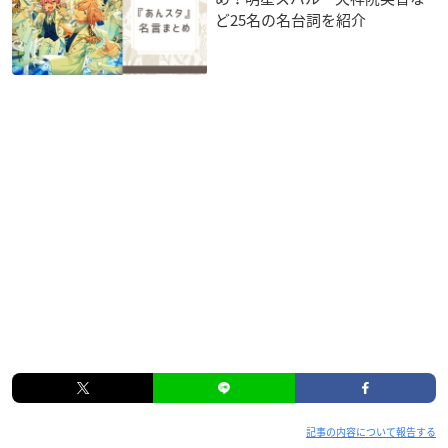
ど25名の名台詞を紹介
記事の内容について報告する