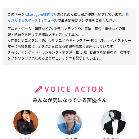
このページは
kusuguru株式会社
のにじめん編集部が作成・配信しています。
あ
んさんぶるスターズ！
/
ニュース
の最新情報はリンク先をご覧ください。
アニメ・ゲーム・漫画などの2次元コンテンツや、声優・舞台・俳優などの情
報・話題をお届けする情報メディア「にじめん」。
女性向けアニメをはじめ、少年アニメやキャラクター作品、VTuberなどストリー
マーにも幅を広げ、オタクが気になる情報を幅広くお届けしています。
さらに、アンケート・ランキング・オタ活（推し活）お役立ち情報など、女性オ
タクがワクワク楽しめるようなコンテンツも発信しています。
VOICE ACTOR
みんなが気になっている声優さん