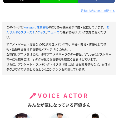
記事の内容について報告する
このページは
kusuguru株式会社
のにじめん編集部が作成・配信しています。
あ
んさんぶるスターズ！
/
グッズ
/
ニュース
の最新情報はリンク先をご覧くださ
い。
アニメ・ゲーム・漫画などの2次元コンテンツや、声優・舞台・俳優などの情
報・話題をお届けする情報メディア「にじめん」。
女性向けアニメをはじめ、少年アニメやキャラクター作品、VTuberなどストリー
マーにも幅を広げ、オタクが気になる情報を幅広くお届けしています。
さらに、アンケート・ランキング・オタ活（推し活）お役立ち情報など、女性オ
タクがワクワク楽しめるようなコンテンツも発信しています。
VOICE ACTOR
みんなが気になっている声優さん