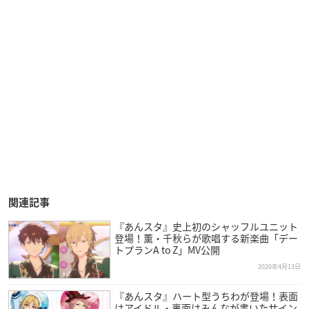
関連記事
『あんスタ』史上初のシャッフルユニット
登場！薫・千秋らが歌唱する新楽曲「デー
トプランA to Z」MV公開
2020年4月13日
『あんスタ』ハート型うちわが登場！表面
はアイドル・裏面はみんなが書いたサイン