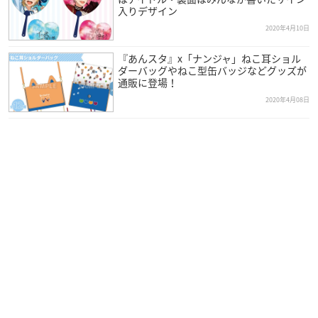
入りデザイン
2020年4月10日
『あんスタ』x「ナンジャ」ねこ耳ショル
ダーバッグやねこ型缶バッジなどグッズが
通販に登場！
2020年4月08日