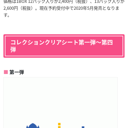
価格は1BOX 12パック入りが2,400円（税抜）、13パック入りが
2,600円（税抜）。現在予約受付中で2020年5月発売となりま
す。
コレクションクリアシート第一弾〜第四
弾
第一弾