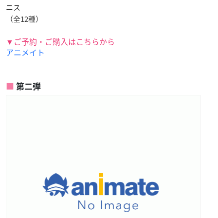
ニス
（全12種）
▼ご予約・ご購入はこちらから
アニメイト
第二弾