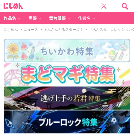
に
じ
め
ん
作品名
声優
舞台俳優
作者名
にじめん
>
ニュース
>
あんさんぶるスターズ！
> 『あんスタ』コレクション