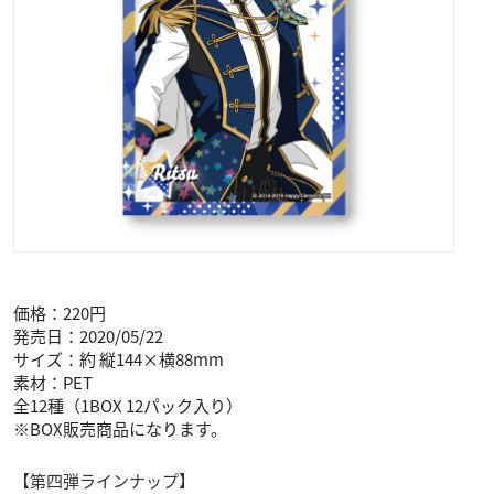
価格：220円
発売日：2020/05/22
サイズ：約 縦144×横88mm
素材：PET
全12種（1BOX 12パック入り）
※BOX販売商品になります。
【第四弾ラインナップ】