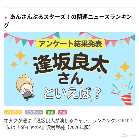
あんさんぶるスターズ！の関連ニュースランキン
グ
ランキング
アンケート
話題
声優
オタクが選ぶ「逢坂良太が演じるキャラ」ランキングTOP10！
1位は『ダイヤのA』沢村栄純【2026年版】
2コメント