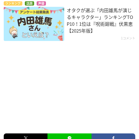
ランキング
話題
声優
オタクが選ぶ「内田雄馬が演じ
るキャラクター」ランキングTO
P10！1位は『呪術廻戦』伏黒恵
【2025年版】
1コメント