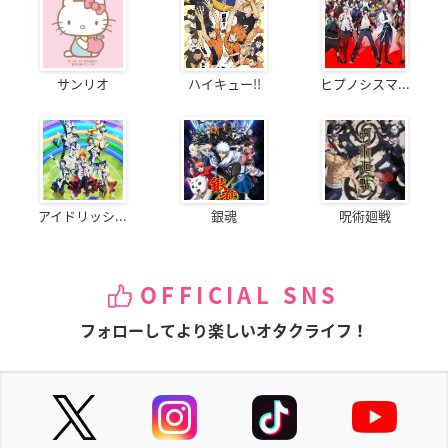
サンリオ
ハイキュー!!
ヒプノシスマ...
アイドリッシ...
銀魂
呪術廻戦
OFFICIAL SNS
フォローしてより楽しいオタクライフ！