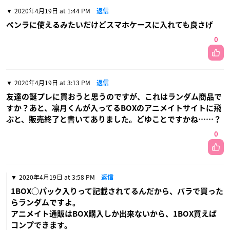
2020年4月19日 at 1:44 PM
返信
ペンラに使えるみたいだけどスマホケースに入れても良さげ
0
2020年4月19日 at 3:13 PM
返信
友達の誕プレに買おうと思うのですが、これはランダム商品で
すか？あと、凛月くんが入ってるBOXのアニメイトサイトに飛
ぶと、販売終了と書いてありました。どゆことですかね……？
0
2020年4月19日 at 3:58 PM
返信
1BOX○パック入りって記載されてるんだから、バラで買った
らランダムですよ。
アニメイト通販はBOX購入しか出来ないから、1BOX買えば
コンプできます。