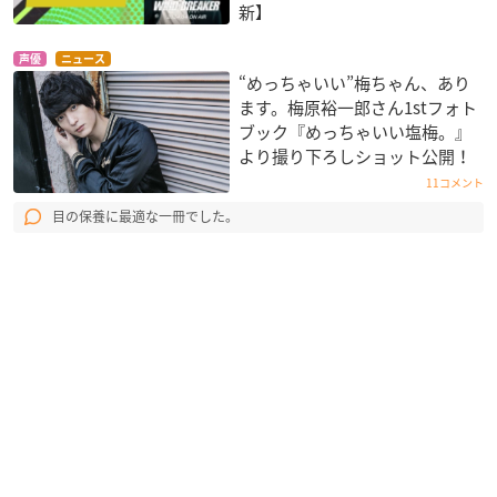
新】
声優
ニュース
“めっちゃいい”梅ちゃん、あり
ます。梅原裕一郎さん1stフォト
ブック『めっちゃいい塩梅。』
より撮り下ろしショット公開！
11コメント
目の保養に最適な一冊でした。