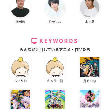
稲田徹
斉藤壮馬
木村昴
KEYWORDS
みんなが注目しているアニメ・作品たち
ちいかわ
キャラ一覧
鬼滅の刃