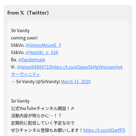
Sir Vanity
coming soon!
Gt&Vo.
@UmeuMeumE_Y
Gt&Vo.
@Yoshiki_n_626
Ba.
@fandelmale
Vi.
@taisei64899733
https://t.co/eOqpe5kHgV
#sirvanity
#
サーヴァニティ
— Sir Vanity (@SirVanity)
March 31, 2020
Sir Vanity
公式YouTubeチャンネル開設！🎉
活動内容が明らかに…！？
定期的に配信していく予定なので
ぜひチャンネル登録もお願いします！
https://t.co/n02wYPS