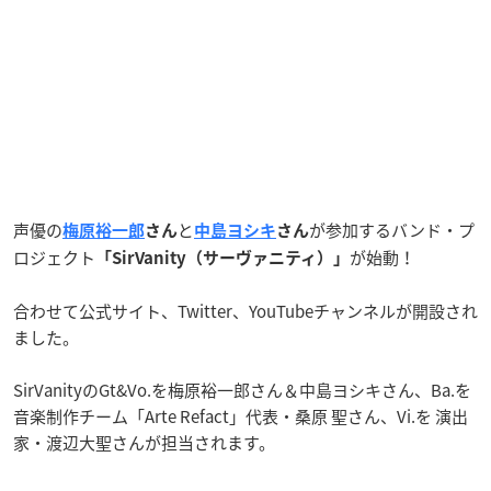
声優の
と
が参加するバンド・プ
梅原裕一郎
さん
中島ヨシキ
さん
ロジェクト
が始動！
「SirVanity（サーヴァニティ）」
合わせて公式サイト、Twitter、YouTubeチャンネルが開設され
ました。
SirVanityのGt&Vo.を梅原裕一郎さん＆中島ヨシキさん、Ba.を
音楽制作チーム「Arte Refact」代表・桑原 聖さん、Vi.を 演出
家・渡辺大聖さんが担当されます。