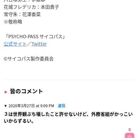
花城フレデリカ：本田貴子
常守朱：花澤香菜
※敬称略
「PSYCHO-PASS サイコパス」
公式サイト
／
Twitter
©
サイコパス製作委員会
皆のコメント
2020年3月27日 at 9:09 PM
返信
３は世界観ぶち壊したこと許せないけど、外務省組がかっこい
いからずるい。
0