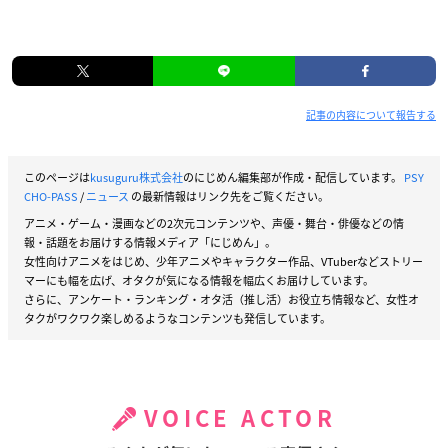
記事の内容について報告する
このページは
kusuguru株式会社
のにじめん編集部が作成・配信しています。
PSY
CHO-PASS
/
ニュース
の最新情報はリンク先をご覧ください。
アニメ・ゲーム・漫画などの2次元コンテンツや、声優・舞台・俳優などの情
報・話題をお届けする情報メディア「にじめん」。
女性向けアニメをはじめ、少年アニメやキャラクター作品、VTuberなどストリー
マーにも幅を広げ、オタクが気になる情報を幅広くお届けしています。
さらに、アンケート・ランキング・オタ活（推し活）お役立ち情報など、女性オ
タクがワクワク楽しめるようなコンテンツも発信しています。
VOICE ACTOR