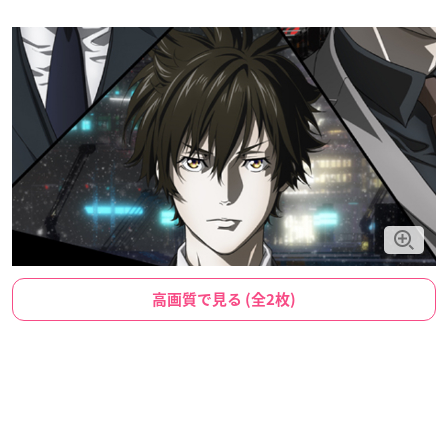
高画質で見る (全2枚)