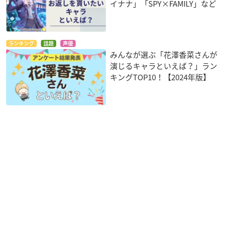
イナナ」「SPY×FAMILY」など
ランキング
話題
声優
みんなが選ぶ「花澤香菜さんが
演じるキャラといえば？」ラン
キングTOP10！【2024年版】