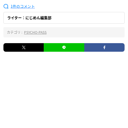
1
ライター：にじめん編集部
カテゴリ :
PSYCHO-PASS