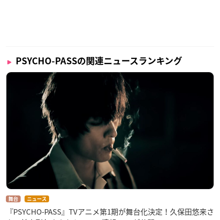
PSYCHO-PASSの関連ニュースランキング
舞台
ニュース
『PSYCHO-PASS』TVアニメ第1期が舞台化決定！久保田悠来さ