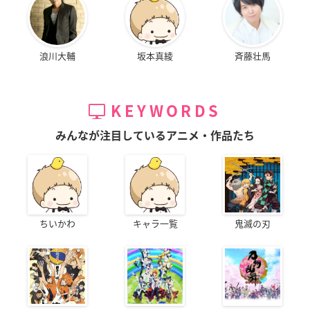
浪川大輔
坂本真綾
斉藤壮馬
KEYWORDS
みんなが注目しているアニメ・作品たち
ちいかわ
キャラ一覧
鬼滅の刃