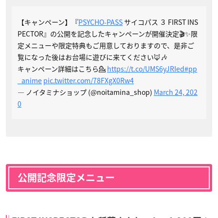
【キャンペーン】『
PSYCHO-PASS
サイコパス ３ FIRST INS
PECTOR』の公開を記念したキャンペーンが開催決定🎬✨限
定メニューや限定特典もご用意しておりますので、是非ご
覧になった後はお台場に遊びに来てください🦊🎶
キャンペーン詳細はこちら💁‍
https://t.co/UMS6yJRIed
#pp
_anime
pic.twitter.com/78FXgX0Rw4
— ノイタミナショップ (@noitamina_shop)
March 24, 202
0
公開記念限定メニュー