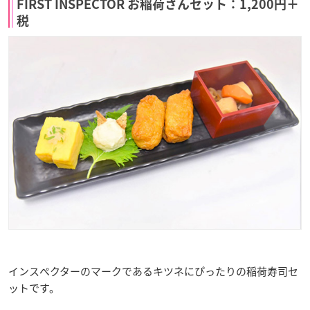
FIRST INSPECTOR お稲荷さんセット：1,200円＋
税
インスぺクターのマークであるキツネにぴったりの稲荷寿司セ
ットです。