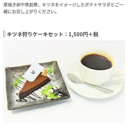
厚焼き卵や筑前煮、キツネをイメージしたポテトサラダとご一
緒にお召し上がりください。
キツネ狩りケーキセット：1,500円＋税