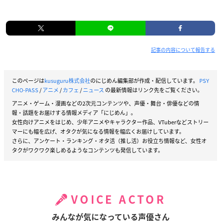
記事の内容について報告する
このページは
kusuguru株式会社
のにじめん編集部が作成・配信しています。
PSY
CHO-PASS
/
アニメ
/
カフェ
/
ニュース
の最新情報はリンク先をご覧ください。
アニメ・ゲーム・漫画などの2次元コンテンツや、声優・舞台・俳優などの情
報・話題をお届けする情報メディア「にじめん」。
女性向けアニメをはじめ、少年アニメやキャラクター作品、VTuberなどストリー
マーにも幅を広げ、オタクが気になる情報を幅広くお届けしています。
さらに、アンケート・ランキング・オタ活（推し活）お役立ち情報など、女性オ
タクがワクワク楽しめるようなコンテンツも発信しています。
VOICE ACTOR
みんなが気になっている声優さん