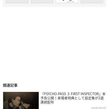
関連記事
『PSYCHO-PASS ３ FIRST INSPECTOR』本
予告公開！来場者特典として設定集が2週
連続配布
2020年3月19日