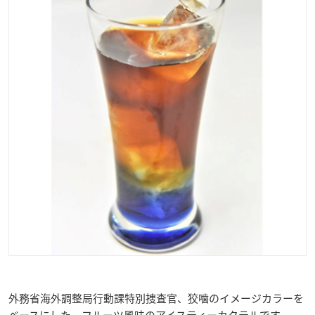
外務省海外調整局行動課特別捜査官、狡噛のイメージカラーを