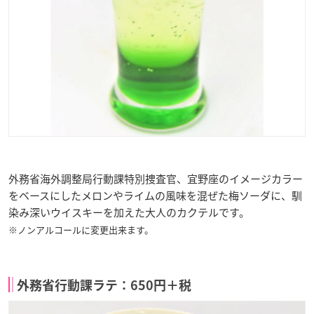
外務省海外調整局行動課特別捜査官、宜野座のイメージカラー
をベースにしたメロンやライムの風味を混ぜた梅ソーダに、馴
染み深いウイスキーを加えた大人のカクテルです。
※ノンアルコールに変更出来ます。
外務省行動課ラテ：650円＋税