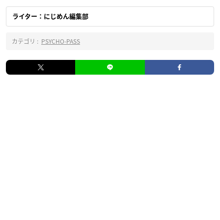
ライター：にじめん編集部
カテゴリ :
PSYCHO-PASS