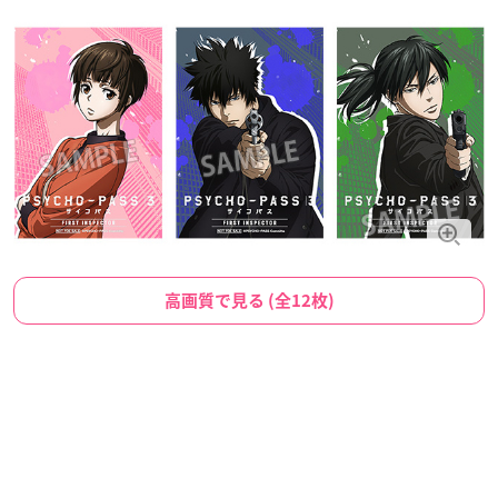
高画質で見る (全12枚)