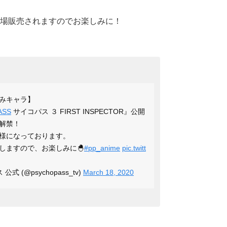
場販売されますのでお楽しみに！
式ちみキャラ】
ASS
サイコパス ３ FIRST INSPECTOR』公開
解禁！
様になっております。
しますので、お楽しみに🐣
#pp_anime
pic.twitt
公式 (@psychopass_tv)
March 18, 2020