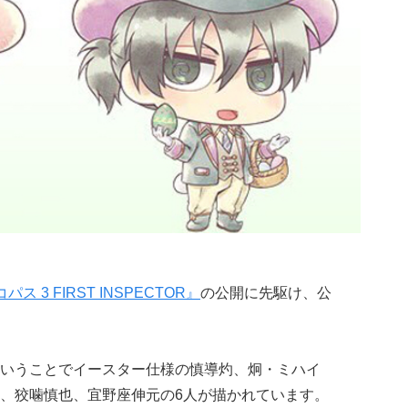
パス 3 FIRST INSPECTOR』
の公開に先駆け、公
いうことでイースター仕様の慎導灼、炯・ミハイ
、狡噛慎也、宜野座伸元の6人が描かれています。