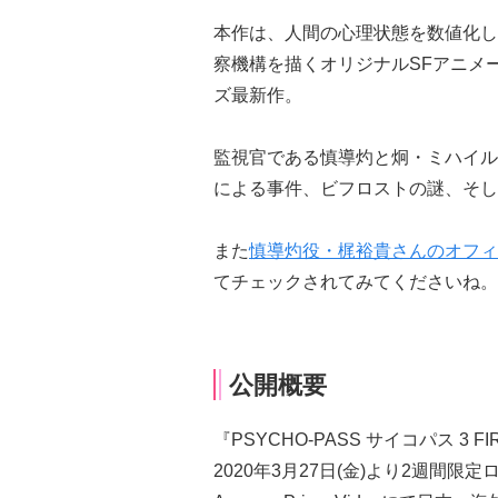
本作は、人間の心理状態を数値化し
察機構を描くオリジナルSFアニメーシ
ズ最新作。
監視官である慎導灼と炯・ミハイル
による事件、ビフロストの謎、そし
また
慎導灼役・梶裕貴さんのオフィ
てチェックされてみてくださいね。
公開概要
『PSYCHO-PASS サイコパス 3 FI
2020年3月27日(金)より2週間限