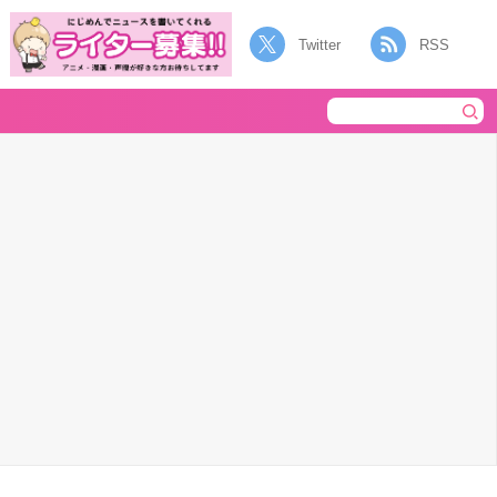
Twitter
RSS