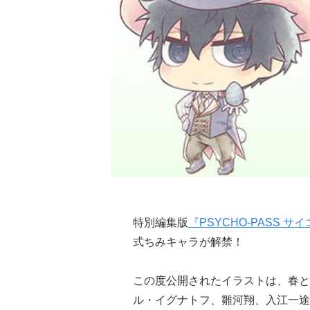
特別編集版
『PSYCHO-PASS サイコ
式ちみキャラが解禁！
この度公開されたイラストは、春と
ル・イグナトフ、雛河翔、入江一途