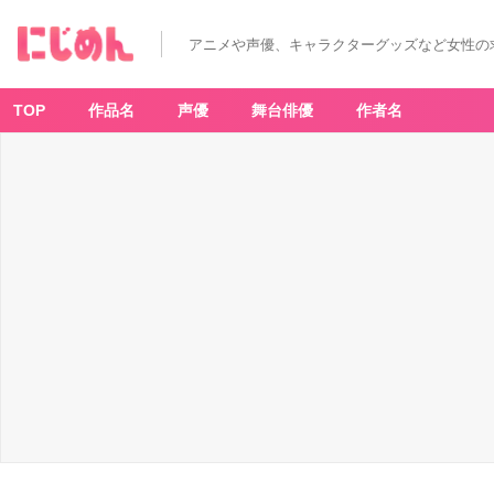
アニメや声優、キャラクターグッズなど女性の
TOP
作品名
声優
舞台俳優
作者名