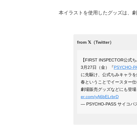
本イラストを使用したグッズは、劇
【FIRST INSPECTOR公
3月27日（金）『
PSYCHO-P
に先駆け、公式ちみキャラを
春ということでイースター仕
劇場販売グッズなどにも登場
er.com/yA6bELrbrD
— PSYCHO-PASS サイコパス 