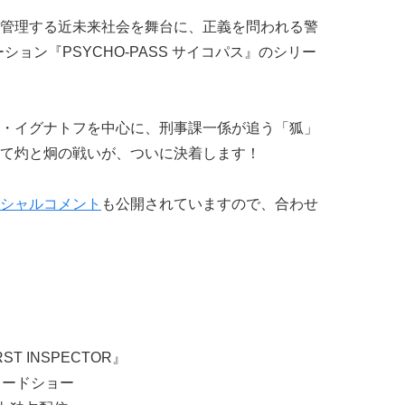
管理する近未来社会を舞台に、正義を問われる警
ョン『PSYCHO-PASS サイコパス』のシリー
・イグナトフを中心に、刑事課一係が追う「狐」
て灼と炯の戦いが、ついに決着します！
シャルコメント
も公開されていますので、合わせ
RST INSPECTOR』
定ロードショー