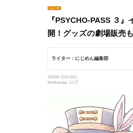
ニュース
『PSYCHO-PASS 
開！グッズの劇場販売
ライター：にじめん編集部
2020年 03月18日
Wednesday 12:27