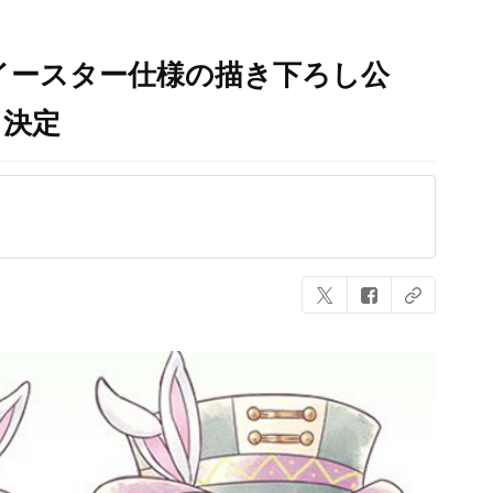
３』イースター仕様の描き下ろし公
も決定