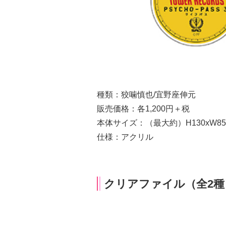
種類：狡噛慎也/宜野座伸元
販売価格：各1,200円＋税
本体サイズ：（最大約）H130xW85
仕様：アクリル
クリアファイル（全2種