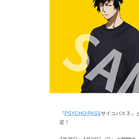
『
PSYCHO-PASS
サイコパス 3 』
定！