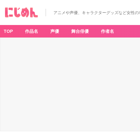
アニメや声優、キャラクターグッズなど女性の
TOP
作品名
声優
舞台俳優
作者名