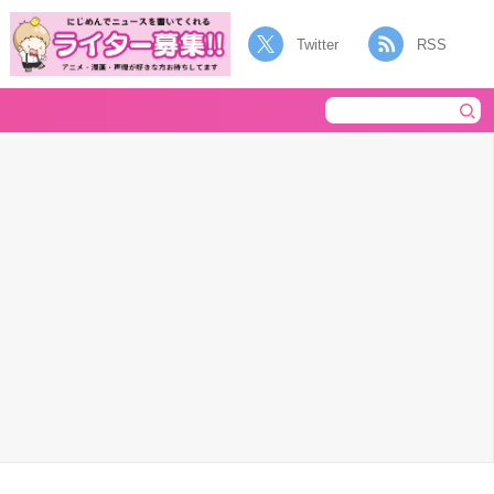
Twitter
RSS