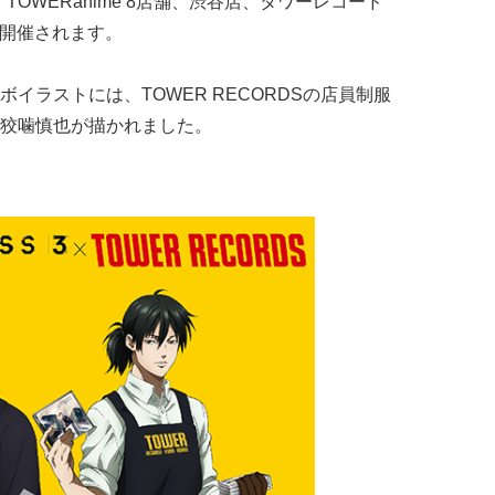
TOWERanime 8店舗、渋谷店、タワーレコード
Pが開催されます。
イラストには、TOWER RECORDSの店員制服
狡噛慎也が描かれました。