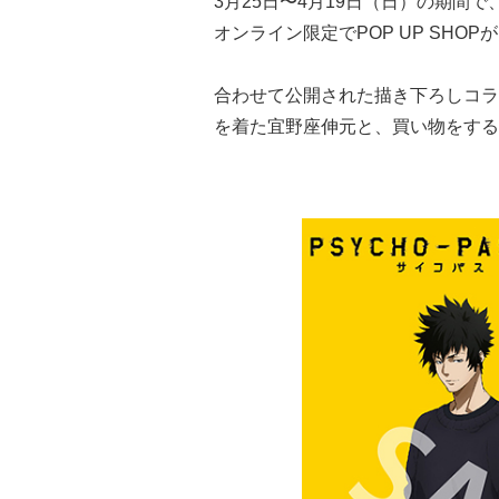
3月25日〜4月19日（日）の期間で、
オンライン限定でPOP UP SHO
合わせて公開された描き下ろしコラボ
を着た宜野座伸元と、買い物をする