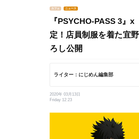
カフェ
ニュース
『PSYCHO-PASS 
定！店員制服を着た宜
ろし公開
ライター：にじめん編集部
2020年 03月13日
Friday 12:23