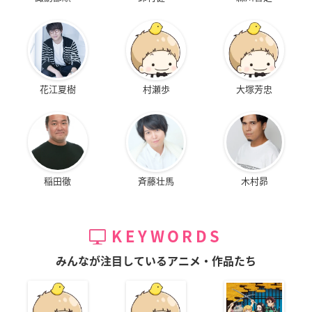
花江夏樹
村瀬歩
大塚芳忠
稲田徹
斉藤壮馬
木村昴
KEYWORDS
みんなが注目しているアニメ・作品たち