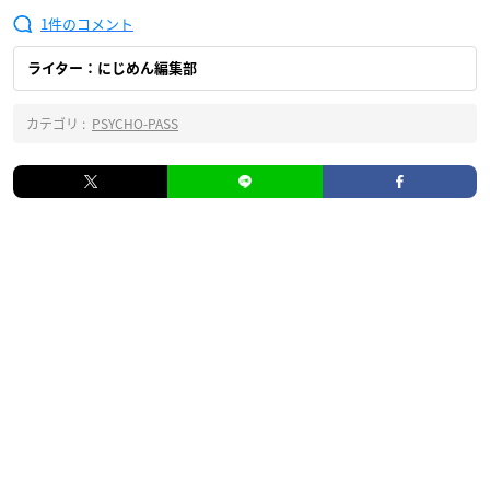
1
ライター：にじめん編集部
カテゴリ :
PSYCHO-PASS