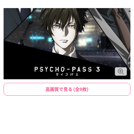
高画質で見る (全9枚)