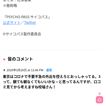
※敬称略
「PSYCHO-PASS サイコパス」
公式サイト
／
Twitter
©
サイコパス製作委員会
皆のコメント
2020年3月26日 at 12:46 PM
返信
東京はコロナで不要不急の外出を控えろとおっしゃってる。3
って、観ても観なくてもいいかな～と思ってるんですが、口コ
ミ見てから考えますね咬噛さん！
0