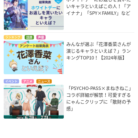
いキャラといえばこの人！「ア
イナナ」「SPY×FAMILY」など
ランキング
話題
声優
みんなが選ぶ「花澤香菜さんが
演じるキャラといえば？」ラン
キングTOP10！【2024年版】
イベント
アニメ
ニュース
「PSYCHO-PASS×まねきねこ」
コラボ詳細が解禁！可愛すぎる
にゃんこクリップに「散財の予
感」