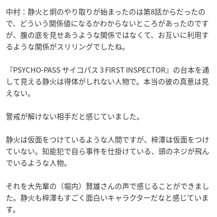
中村：静火と炯のやり取りが始まったのは第8話からだったの
で、どういう関係値になるかわからないところがあったのです
が、腹の底を見せあうような関係ではなくて、お互いに利用す
るような関係がスリリングでしたね。
『PSYCHO-PASS サイコパス 3 FIRST INSPECTOR』の台本を通
して見える静火は得体がしれない人物で。本当の彼の真意は見
えない。
警戒が解けない相手だと感じていました。
静火は仮面をつけているような人間ですが、梓澤は仮面をつけ
ていない。知能犯で自ら事件を仕掛けている、頭のネジが飛ん
でいるような人物。
それを大先輩の（堀内）賢雄さんの声で感じることができまし
た。静火も梓澤もすごく面白いキャラクターだなと感じていま
す。