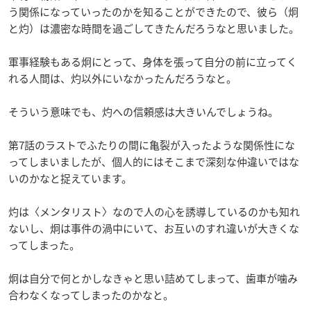
う関係になっていったのかを知ることができたので、彼ら（炯
と灼）は濃密な時間を過ごしてきたんだろうなと思いました。
軍事経験もある炯にとって、身体を張って自分の前に立ってく
れる人間は、灼以外にいなかったんだろうなと。
そういう意味でも、灼への信頼感は大きいんでしょうね。
第7話のラストでふたりの間に亀裂が入ったような関係性にな
ってしまいましたが、個人的にはそこまで深刻な仲違いではな
いのかなと捉えています。
灼は〈メンタリスト〉なので人の心を誘導しているのかも知れ
ないし、炯は事件の渦中にいて、お互いのすれ違いが大きくな
ってしまった。
炯は自分で何とかしなきゃと思い詰めてしまって、歯車が噛み
合わなくなってしまったのかなと。