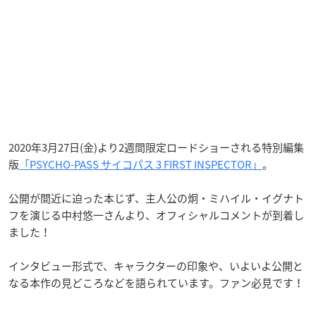
2020年3月27日(金)より2週間限定ロードショーされる特別編集
版
「PSYCHO-PASS サイコパス 3 FIRST INSPECTOR」
。
公開が間近に迫った本じず、主人公の炯・ミハイル・イグナト
フを演じる中村悠一さんより、オフィシャルコメントが到着し
ました！
インタビュー形式で、キャラクターの印象や、いよいよ公開と
なる本作の見どころなどを語られています。ファン必見です！