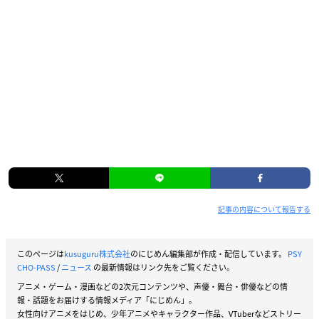
記事の内容について報告する
このページは
kusuguru株式会社
のにじめん編集部が作成・配信しています。
PSY
CHO-PASS
/
ニュース
の最新情報はリンク先をご覧ください。
アニメ・ゲーム・漫画などの2次元コンテンツや、声優・舞台・俳優などの情
報・話題をお届けする情報メディア「にじめん」。
女性向けアニメをはじめ、少年アニメやキャラクター作品、VTuberなどストリー