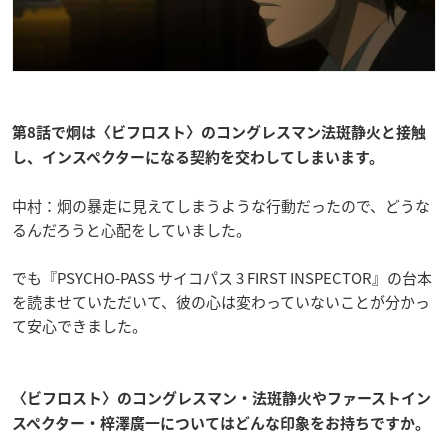
第8話で炯は〈ビフロスト〉のコングレスマン法斑静火と接触
し、インスペクターになる契約を交わしてしまいます。
中村：炯の暴走に見えてしまうような行動だったので、どうな
るんだろうと心配をしていました。
でも『PSYCHO-PASS サイコパス 3 FIRST INSPECTOR』の台本
を読ませていただいて、彼の心は変わっていないことが分かっ
て安心できました。
〈ビフロスト〉のコングレスマン・法斑静火やファーストイン
スペクター・梓澤廣一についてはどんな印象をお持ちですか。