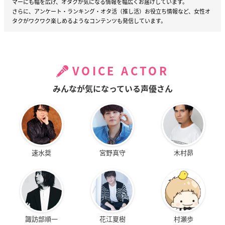
マーにも幅を広げ、オタクが気になる情報を幅広くお届けしています。
さらに、アンケート・ランキング・オタ活（推し活）お役立ち情報など、女性オ
タクがワクワク楽しめるようなコンテンツも発信しています。
VOICE ACTOR
みんなが気になっている声優さん
速水奨
宮野真守
木村昴
諏訪部順一
花江夏樹
村瀬歩