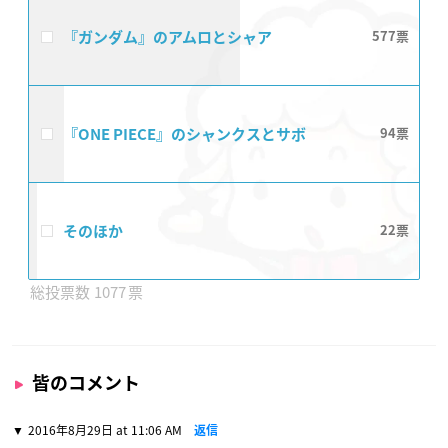
『ガンダム』のアムロとシャア
577
『ONE PIECE』のシャンクスとサボ
94
そのほか
22
1077
皆のコメント
2016年8月29日 at 11:06 AM
返信