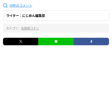
10
ライター：にじめん編集部
カテゴリ :
名探偵コナン