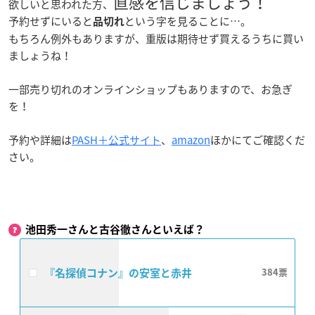
直感を信じましょう！
欲しいと思われた方、
予約せずにいると
という字を見ることに…。
品切れ
もちろん例外もありますが、重版は期待せず買えるうちに買い
ましょうね！
一部売り切れのオンラインショップもありますので、お急ぎ
を！
予約や詳細は
PASH＋公式サイト
、
amazon
ほかにてご確認くだ
さい。
池田秀一さんと古谷徹さんといえば？
『名探偵コナン』の安室と赤井
384