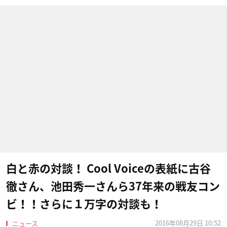
白と赤の対談！ Cool Voiceの表紙に古谷
徹さん、池田秀一さんら37年来の戦友コン
ビ！！さらに１万字の対談も！
2016年08月29日 10:52
ニュース