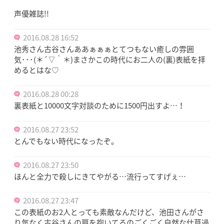
声優雑誌!!
2016.08.28 16:52
池秀さん古谷さんああぁぁぁとてつもない癒しの雰囲
気･･･(＊´▽｀＊)まさかこの時代にお二人の(裏)表紙を拝
めるとはな♡
2016.08.28 00:28
裏表紙と10000文字対談のために1500円出すよ…！
2016.08.27 23:52
とんでもない時代になったぞ。
2016.08.27 23:50
ほんと全力で殺しにきてやがる…流行ってすげぇ…
2016.08.27 23:47
この表紙のお2人とっても素敵なんだけど、池田さんがさ
り気なく古谷さんの肩を抱いてるのごくごく自然な仕草過