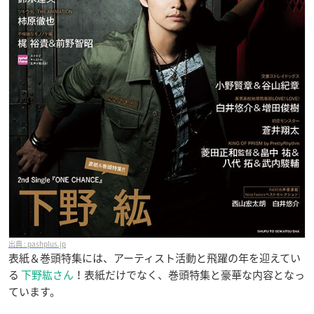
pashplus.jp
表紙＆巻頭特集には、アーティスト活動と飛躍の年を迎えてい
る
下野紘さん
！表紙だけでなく、巻頭特集と豪華な内容となっ
ています。