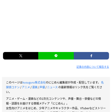
記事の内容について報告する
このページは
kusuguru株式会社
のにじめん編集部が作成・配信しています。
名
探偵コナン
/
アニメ
/
漫画
/
声優
/
ニュース
の最新情報はリンク先をご覧くださ
い。
アニメ・ゲーム・漫画などの2次元コンテンツや、声優・舞台・俳優などの情
報・話題をお届けする情報メディア「にじめん」。
女性向けアニメをはじめ、少年アニメやキャラクター作品、VTuberなどストリー