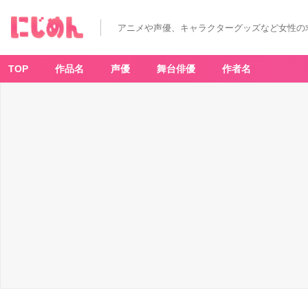
アニメや声優、キャラクターグッズなど女性の
TOP
作品名
声優
舞台俳優
作者名