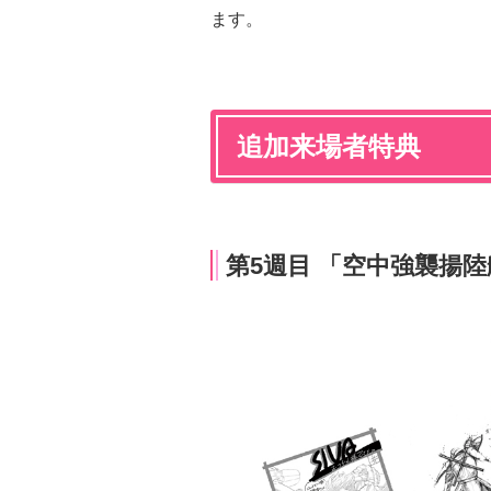
ます。
追加来場者特典
第5週目 「空中強襲揚陸