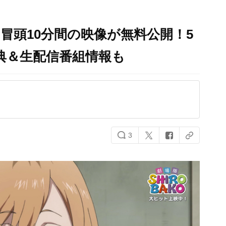
O』冒頭10分間の映像が無料公開！5
典＆生配信番組情報も
3