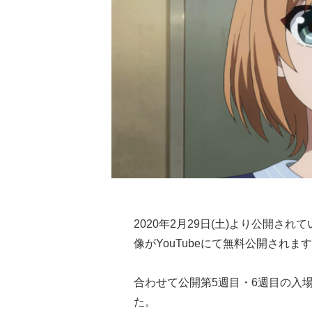
2020年2月29日(土)より公開されて
像がYouTubeにて無料公開されま
合わせて公開第5週目・6週目の入
た。