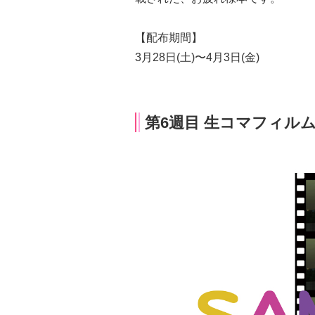
【配布期間】
3月28日(土)〜4月3日(金)
第6週目 生コマフィル