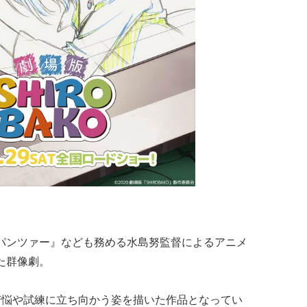
ズ＆パンツァー』なども務める水島努監督によるアニメ
た群像劇。
苦悩や試練に立ち向かう姿を描いた作品となってい