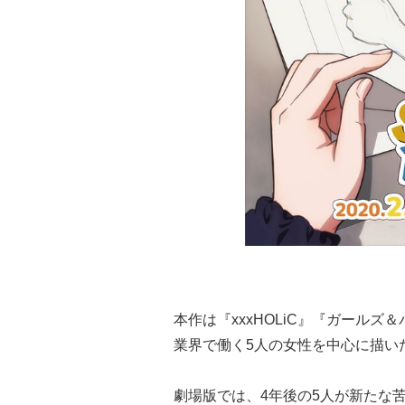
本作は『xxxHOLiC』『ガール
業界で働く5人の女性を中心に描い
劇場版では、4年後の5人が新たな