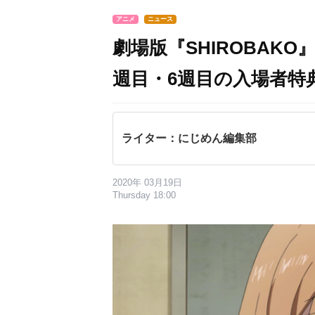
アニメ
ニュース
劇場版『SHIROBAK
週目・6週目の入場者特
ライター：にじめん編集部
2020年 03月19日
Thursday 18:00