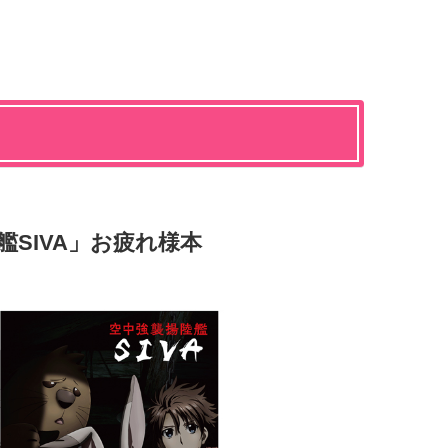
艦SIVA」お疲れ様本