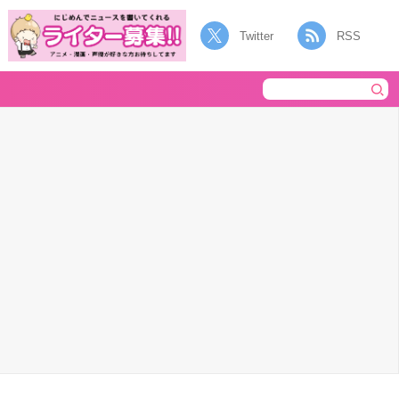
Twitter
RSS