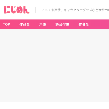
アニメや声優、キャラクターグッズなど女性の
TOP
作品名
声優
舞台俳優
作者名