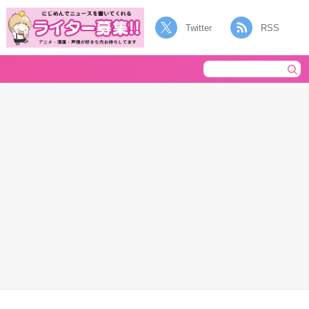
Twitter
RSS