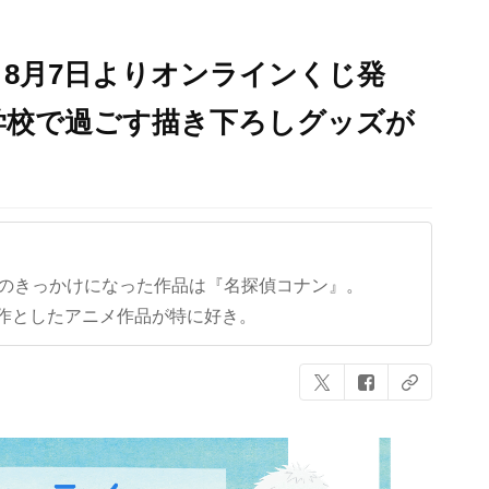
8月7日よりオンラインくじ発
学校で過ごす描き下ろしグッズが
クのきっかけになった作品は『名探偵コナン』。
作としたアニメ作品が特に好き。