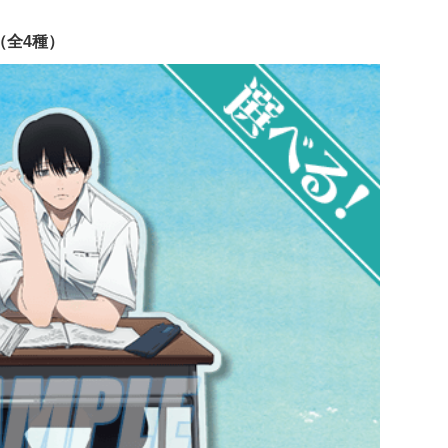
（全4種）