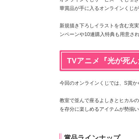
華賞品が手に入るオンラインくじが2
新規描き下ろしイラストを含む充実
ンペーンや10連購入特典も用意さ
TVアニメ『光が死
今回のオンラインくじでは、S賞か
教室で並んで座るよしきとヒカルの
を存分に楽しめるアイテムが勢揃い
賞品ラインナップ