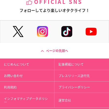
OFFICIAL SNS
フォローしてより楽しいオタクライフ！
ページの先頭へ
にじめんについて
記事掲載について
お問い合わせ
プレスリリース送付先
利用規約
プライバシーポリシー
インフォマティブデータポリシ
運営会社
ー