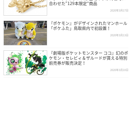
合わせた“129本限定”商品
2020年3月17日
『ポケモン』がデザインされたマンホール
「ポケふた」鳥取県内で初設置！
2020年3月13日
『劇場版ポケットモンスター ココ』幻のポ
ケモン・セレビィ＆ザルードが貰える特別
前売券が販売決定！
2020年3月10日