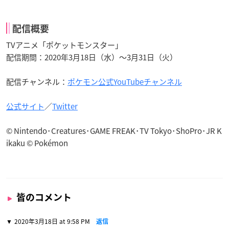
配信概要
TVアニメ「ポケットモンスター」
配信期間：2020年3月18日（水）～3月31日（火）
配信チャンネル：
ポケモン公式YouTubeチャンネル
公式サイト
／
Twitter
© Nintendo･Creatures･GAME FREAK･TV Tokyo･ShoPro･JR K
ikaku © Pokémon
皆のコメント
2020年3月18日 at 9:58 PM
返信