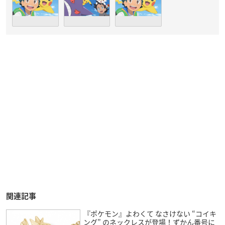
関連記事
『ポケモン』よわくて なさけない “コイキ
ング” のネックレスが登場！ずかん番号に