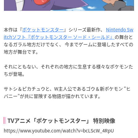
本作は『
ポケットモンスター
』シリーズ最新作、
Nintendo Sw
itchソフト『ポケットモンスター ソード・シールド』
の舞台と
なるガラル地方だけでなく、 今までゲームに登場したすべての
地方が舞台です。
それにともない、それぞれの地方に生息する様々なポケモンた
ちが登場。
サトシ＆ピカチュウと、W主人公であるゴウ＆新ポケモン “ヒ
バニー”が共に冒険する物語が描かれています。
TVアニメ「ポケットモンスター」 特別映像
https://www.youtube.com/watch?v=bcLScW_4RpU