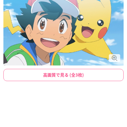
高画質で見る (全3枚)