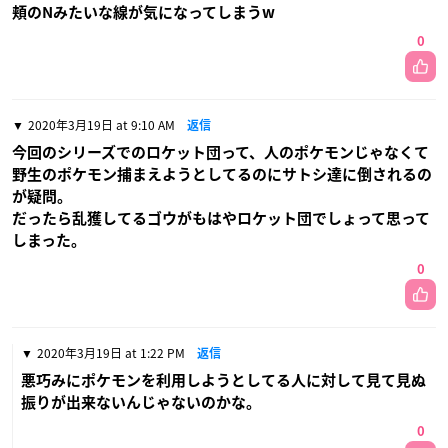
頬のNみたいな線が気になってしまうw
0
2020年3月19日 at 9:10 AM
返信
今回のシリーズでのロケット団って、人のポケモンじゃなくて
野生のポケモン捕まえようとしてるのにサトシ達に倒されるの
が疑問。
だったら乱獲してるゴウがもはやロケット団でしょって思って
しまった。
0
2020年3月19日 at 1:22 PM
返信
悪巧みにポケモンを利用しようとしてる人に対して見て見ぬ
振りが出来ないんじゃないのかな。
0