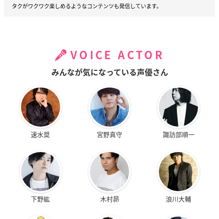
タクがワクワク楽しめるようなコンテンツも発信しています。
VOICE ACTOR
みんなが気になっている声優さん
速水奨
宮野真守
諏訪部順一
下野紘
木村昴
浪川大輔