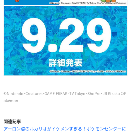
©Nintendo･Creatures･GAME FREAK･TV Tokyo･ShoPro･JR Kikaku ©P
okémon
関連記事
アーロン姿のルカリオがイケメンすぎる！ポケモンセンターに