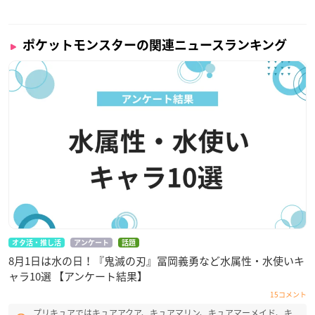
ポケットモンスターの関連ニュースランキング
オタ活・推し活
アンケート
話題
8月1日は水の日！『鬼滅の刃』冨岡義勇など水属性・水使いキ
ャラ10選 【アンケート結果】
15コメント
プリキュアではキュアアクア、キュアマリン、キュアマーメイド、キ