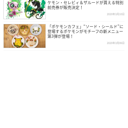
ケモン・セレビィ＆ザルードが貰える特別
前売券が販売決定！
2020年3月10日
「ポケモンカフェ」“ソード・シールド”に
登場するポケモンがモチーフの新メニュー
第3弾が登場！
2020年3月06日