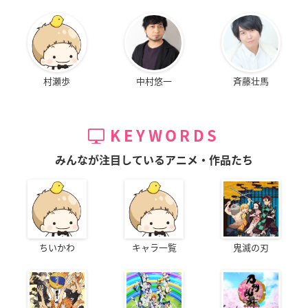
村瀬歩
中村悠一
斉藤壮馬
KEYWORDS
みんなが注目しているアニメ・作品たち
ちいかわ
キャラ一覧
鬼滅の刃