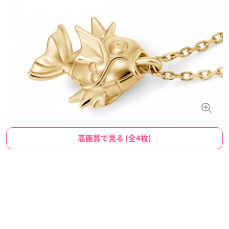
高画質で見る (全4枚)