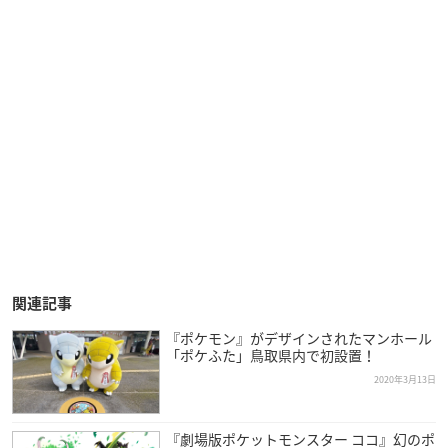
関連記事
『ポケモン』がデザインされたマンホール
「ポケふた」鳥取県内で初設置！
2020年3月13日
『劇場版ポケットモンスター ココ』幻のポ