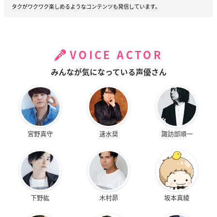
タクがワクワク楽しめるようなコンテンツも発信しています。
VOICE ACTOR
みんなが気になっている声優さん
宮野真守
速水奨
諏訪部順一
下野紘
木村昴
坂本真綾