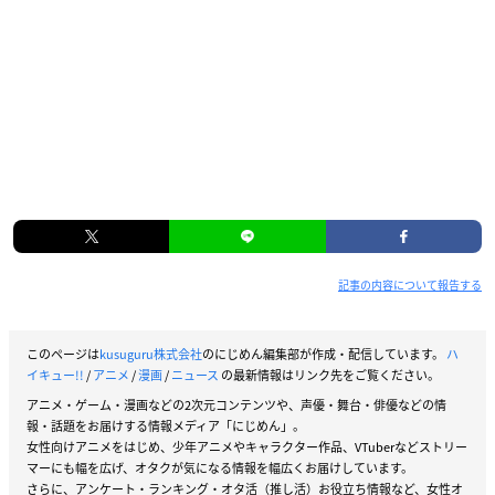
記事の内容について報告する
このページは
kusuguru株式会社
のにじめん編集部が作成・配信しています。
ハ
イキュー!!
/
アニメ
/
漫画
/
ニュース
の最新情報はリンク先をご覧ください。
アニメ・ゲーム・漫画などの2次元コンテンツや、声優・舞台・俳優などの情
報・話題をお届けする情報メディア「にじめん」。
女性向けアニメをはじめ、少年アニメやキャラクター作品、VTuberなどストリー
マーにも幅を広げ、オタクが気になる情報を幅広くお届けしています。
さらに、アンケート・ランキング・オタ活（推し活）お役立ち情報など、女性オ