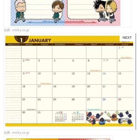
ensky.co.jp
ensky.co.jp