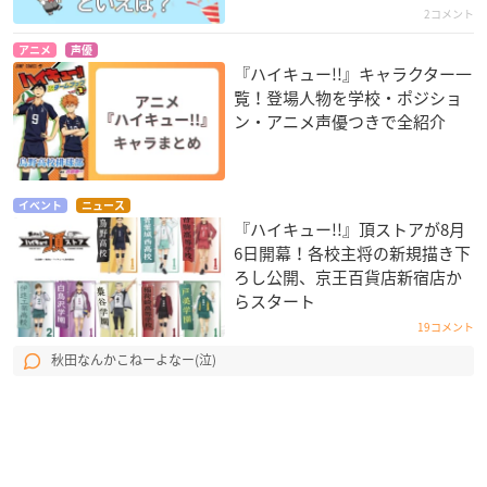
2コメント
アニメ
声優
『ハイキュー!!』キャラクター一
覧！登場人物を学校・ポジショ
ン・アニメ声優つきで全紹介
イベント
ニュース
『ハイキュー!!』頂ストアが8月
6日開幕！各校主将の新規描き下
ろし公開、京王百貨店新宿店か
らスタート
19コメント
秋田なんかこねーよなー(泣)