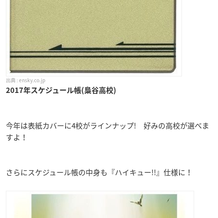
ensky.co.jp
2017年スケジュール帳(梟谷高校)
今年は表紙カバーに4校がラインナップ! 好みの高校が選べま
すよ！
さらにスケジュール帳の中身も『ハイキュー!!』仕様に！