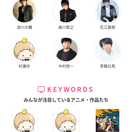
浪川大輔
森川智之
花江夏樹
村瀬歩
中村悠一
斉藤壮馬
KEYWORDS
みんなが注目しているアニメ・作品たち