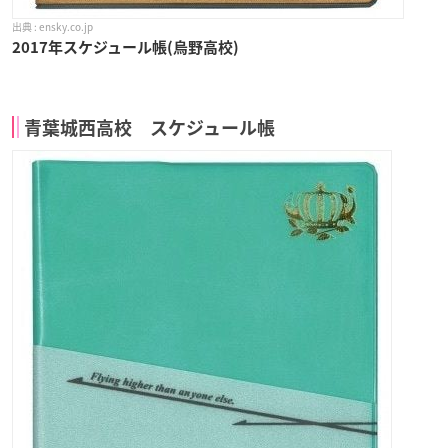
ensky.co.jp
2017年スケジュール帳(烏野高校)
青葉城西高校 スケジュール帳