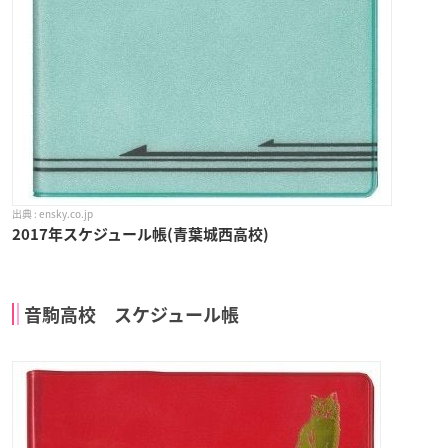
ensky.co.jp
2017年スケジュール帳(青葉城西高校)
音駒高校 スケジュール帳