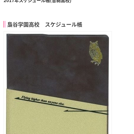
2017年スケジュール帳(音駒高校)
梟谷学園高校 スケジュール帳