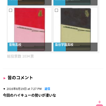
音駒高校
梟谷学園高校
1034
皆のコメント
2016年8月19日 at 7:27 PM
返信
今回のハイキューの勢いが凄いな
0