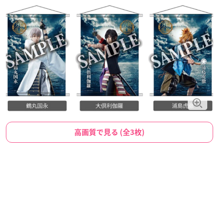
高画質で見る (全3枚)