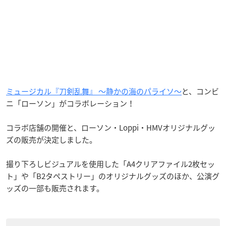
ミュージカル『刀剣乱舞』 ～静かの海のパライソ～
と、コンビ
ニ「ローソン」がコラボレーション！
コラボ店舗の開催と、ローソン・Loppi・HMVオリジナルグッ
ズの販売が決定しました。
撮り下ろしビジュアルを使用した「A4クリアファイル2枚セッ
ト」や「B2タペストリー」のオリジナルグッズのほか、公演グ
ッズの一部も販売されます。