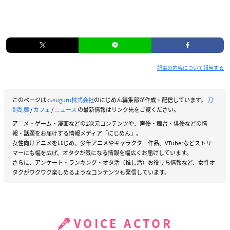
記事の内容について報告する
このページは
kusuguru株式会社
のにじめん編集部が作成・配信しています。
刀
剣乱舞
/
カフェ
/
ニュース
の最新情報はリンク先をご覧ください。
アニメ・ゲーム・漫画などの2次元コンテンツや、声優・舞台・俳優などの情
報・話題をお届けする情報メディア「にじめん」。
女性向けアニメをはじめ、少年アニメやキャラクター作品、VTuberなどストリー
マーにも幅を広げ、オタクが気になる情報を幅広くお届けしています。
さらに、アンケート・ランキング・オタ活（推し活）お役立ち情報など、女性オ
タクがワクワク楽しめるようなコンテンツも発信しています。
VOICE ACTOR