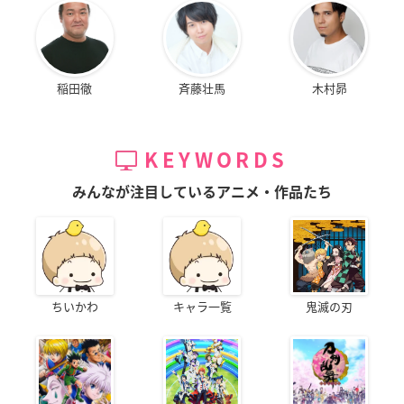
稲田徹
斉藤壮馬
木村昴
KEYWORDS
みんなが注目しているアニメ・作品たち
ちいかわ
キャラ一覧
鬼滅の刃