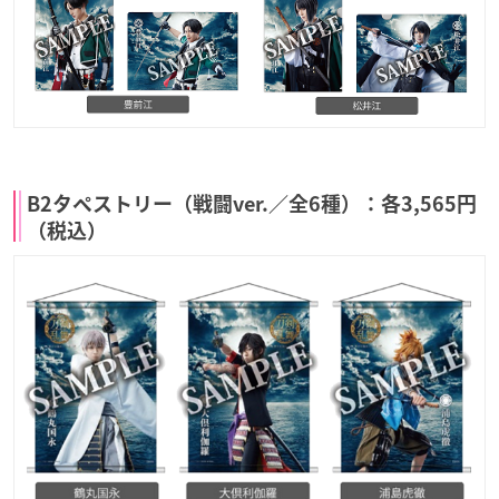
B2タペストリー（戦闘ver.／全6種）：各3,565円
（税込）