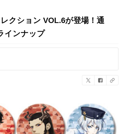
クション VOL.6が登場！通
ラインナップ