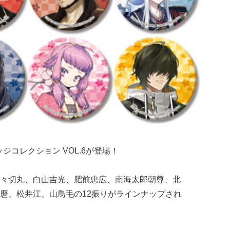
バッジコレクション VOL.6が登場！
々切丸、白山吉光、肥前忠広、南海太郎朝尊、北
麿、松井江、山鳥毛の12振りがラインナップされ