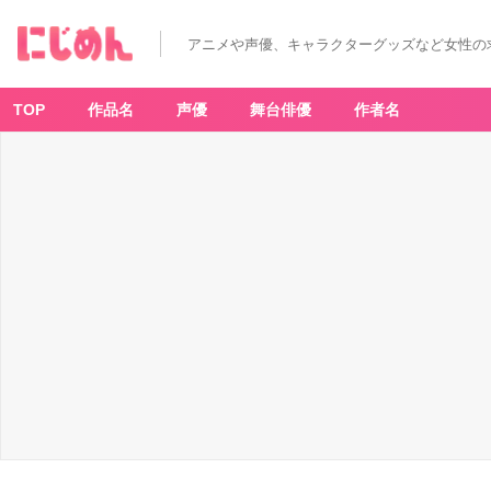
アニメや声優、キャラクターグッズなど女性の
TOP
作品名
声優
舞台俳優
作者名