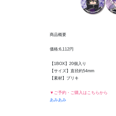
商品概要
価格:6,112円
【1BOX】20個入り
【サイズ】直径約54mm
【素材】ブリキ
▼ご予約・ご購入はこちらから
あみあみ