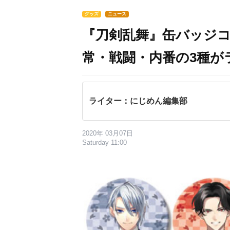
グッズ
ニュース
『刀剣乱舞』缶バッジコレ
常・戦闘・内番の3種が
ライター：にじめん編集部
2020年 03月07日
Saturday 11:00