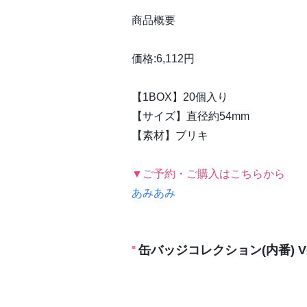
商品概要
価格:6,112円
【1BOX】20個入り
【サイズ】直径約54mm
【素材】ブリキ
▼ご予約・ご購入はこちらから
あみあみ
缶バッジコレクション(内番) VO