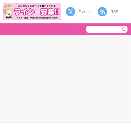
Twitter
RSS