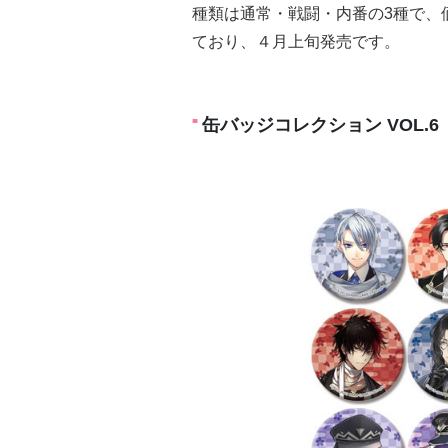
種類は通常・戦闘・内番の3種で、価格
ており、４月上旬発売です。
缶バッジコレクション VOL.6