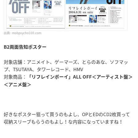
mobpsycho100.com
B2両面告知ポスター
対象店舗：アニメイト、ゲーマーズ、とらのあな、ソフマッ
プ、TSUTAYA、タワーレコード、HMV
対象商品：
「リフレインボーイ」ALL OFF＜アーティスト盤＞
＜アニメ盤＞
好きなポスター狙って買うのもよし、OPとEDのCD2枚買って
収納スリーブもらうのもよし！な内容になっていますね！