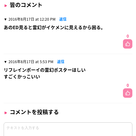
皆のコメント
2016年8月17日 at 12:20 PM
返信
あのED見ると霊幻がイケメンに見えるから困る。
0
2016年8月17日 at 5:53 PM
返信
リフレインボーイの霊幻ポスターほしい
すごくかっこいい
0
コメントを投稿する