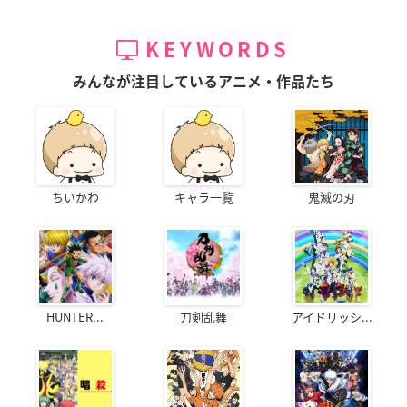
KEYWORDS
みんなが注目しているアニメ・作品たち
ちいかわ
キャラ一覧
鬼滅の刃
HUNTER...
刀剣乱舞
アイドリッシ...