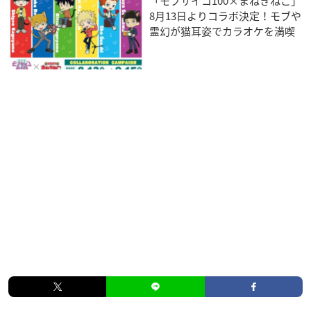
「モブサイコ100×まねきねこ」
8月13日よりコラボ決定！モブや
霊幻が猫耳姿でカラオケを満喫