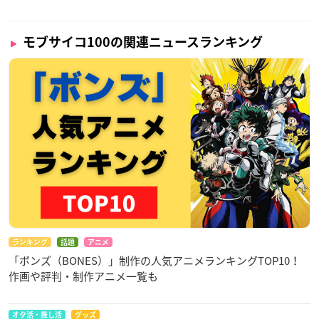
モブサイコ100の関連ニュースランキング
ランキング
話題
アニメ
「ボンズ（BONES）」制作の人気アニメランキングTOP10！
作画や評判・制作アニメ一覧も
オタ活・推し活
グッズ