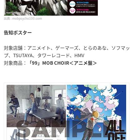
mobpsycho100.com
告知ポスター
対象店舗：アニメイト、ゲーマーズ、とらのあな、ソフマッ
プ、TSUTAYA、タワーレコード、HMV
対象商品：
「99」MOB CHOIR＜アニメ盤＞