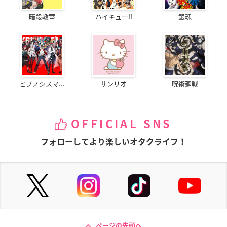
暗殺教室
ハイキュー!!
銀魂
ヒプノシスマ...
サンリオ
呪術廻戦
OFFICIAL SNS
フォローしてより楽しいオタクライフ！
ページの先頭へ