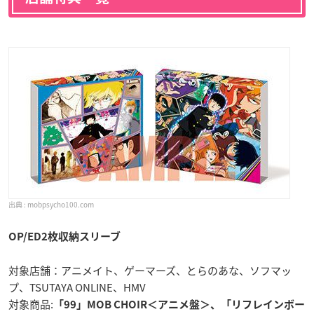
mobpsycho100.com
OP/ED2枚収納スリーブ
対象店舗：アニメイト、ゲーマーズ、とらのあな、ソフマッ
プ、TSUTAYA ONLINE、HMV
対象商品:
「99」MOB CHOIR＜アニメ盤＞、「リフレインボー