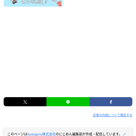
記事の内容について報告する
このページは
kusuguru株式会社
のにじめん編集部が作成・配信しています。
ノ