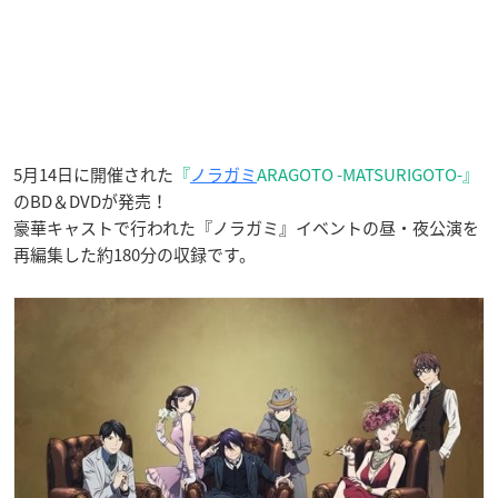
5月14日に開催された
『
ノラガミ
ARAGOTO -MATSURIGOTO-
』
のBD＆DVDが発売！
豪華キャストで行われた『ノラガミ』イベントの昼・夜公演を
再編集した約180分の収録です。