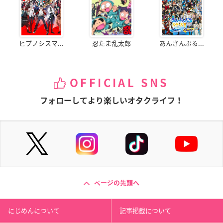
ヒプノシスマ...
忍たま乱太郎
あんさんぶる...
OFFICIAL SNS
フォローしてより楽しいオタクライフ！
ページの先頭へ
にじめんについて
記事掲載について