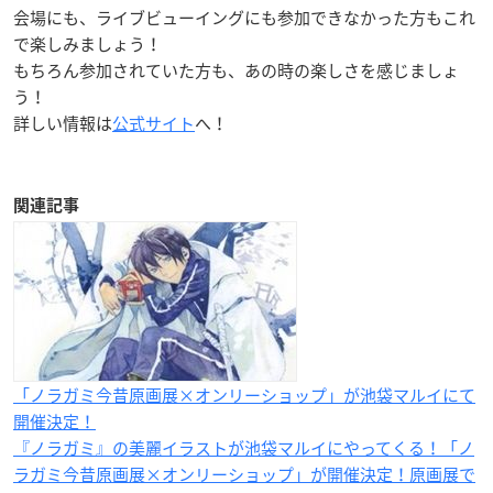
会場にも、ライブビューイングにも参加できなかった方もこれ
で楽しみましょう！
もちろん参加されていた方も、あの時の楽しさを感じましょ
う！
詳しい情報は
公式サイト
へ！
関連記事
「ノラガミ今昔原画展×オンリーショップ」が池袋マルイにて
開催決定！
『ノラガミ』の美麗イラストが池袋マルイにやってくる！「ノ
ラガミ今昔原画展×オンリーショップ」が開催決定！原画展で