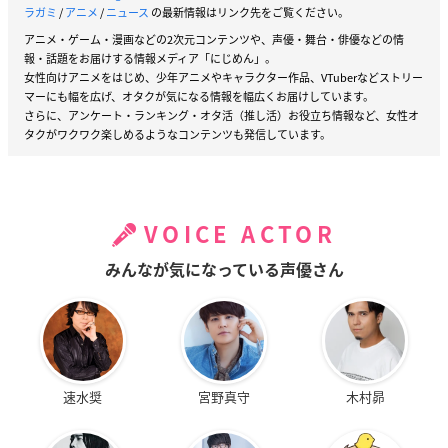
ラガミ
/
アニメ
/
ニュース
の最新情報はリンク先をご覧ください。
アニメ・ゲーム・漫画などの2次元コンテンツや、声優・舞台・俳優などの情
報・話題をお届けする情報メディア「にじめん」。
女性向けアニメをはじめ、少年アニメやキャラクター作品、VTuberなどストリー
マーにも幅を広げ、オタクが気になる情報を幅広くお届けしています。
さらに、アンケート・ランキング・オタ活（推し活）お役立ち情報など、女性オ
タクがワクワク楽しめるようなコンテンツも発信しています。
VOICE ACTOR
みんなが気になっている声優さん
速水奨
宮野真守
木村昴