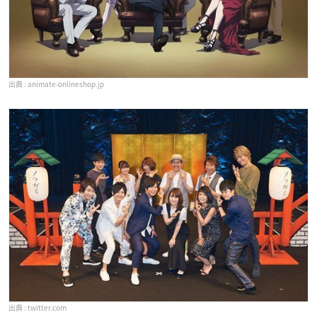
animate-onlineshop.jp
twitter.com