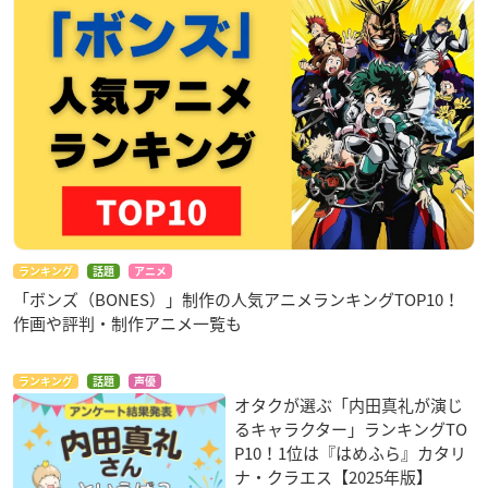
ランキング
話題
アニメ
「ボンズ（BONES）」制作の人気アニメランキングTOP10！
作画や評判・制作アニメ一覧も
ランキング
話題
声優
オタクが選ぶ「内田真礼が演じ
るキャラクター」ランキングTO
P10！1位は『はめふら』カタリ
ナ・クラエス【2025年版】