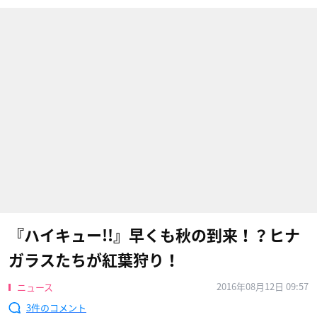
『ハイキュー!!』早くも秋の到来！？ヒナ
ガラスたちが紅葉狩り！
2016年08月12日 09:57
ニュース
3