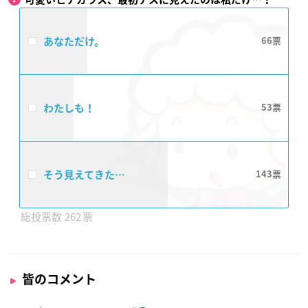
あなただけ。
66
わたしも！
53
そう見えてきた…
143
262
皆のコメント