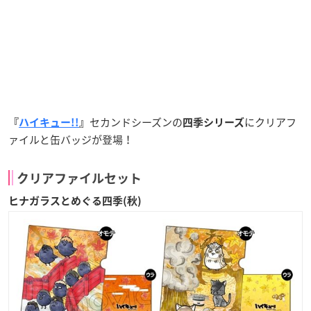
セカンドシーズンの
にクリアフ
『
ハイキュー!!
』
四季シリーズ
ァイルと缶バッジが登場！
クリアファイルセット
ヒナガラスとめぐる四季(秋)