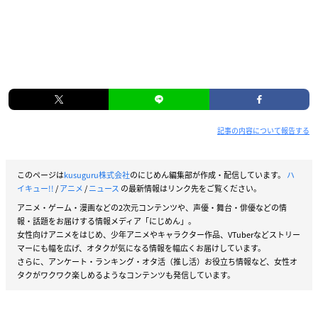
記事の内容について報告する
このページは
kusuguru株式会社
のにじめん編集部が作成・配信しています。
ハ
イキュー!!
/
アニメ
/
ニュース
の最新情報はリンク先をご覧ください。
アニメ・ゲーム・漫画などの2次元コンテンツや、声優・舞台・俳優などの情
報・話題をお届けする情報メディア「にじめん」。
女性向けアニメをはじめ、少年アニメやキャラクター作品、VTuberなどストリー
マーにも幅を広げ、オタクが気になる情報を幅広くお届けしています。
さらに、アンケート・ランキング・オタ活（推し活）お役立ち情報など、女性オ
タクがワクワク楽しめるようなコンテンツも発信しています。