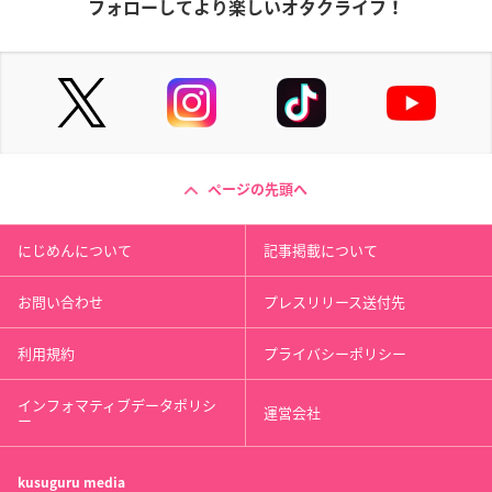
フォローしてより楽しいオタクライフ！
ページの先頭へ
にじめんについて
記事掲載について
お問い合わせ
プレスリリース送付先
利用規約
プライバシーポリシー
インフォマティブデータポリシ
運営会社
ー
kusuguru
media