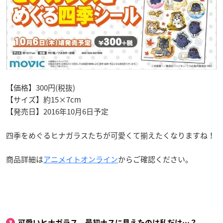
【価格】300円(税抜)
【サイズ】約15×7cm
【発売日】2016年10月6日予定
四季をめぐるヒナガラスたちが可愛くて揃えたくなりますね！
商品詳細は
アニメイトオンライン
からご確認ください。
可愛いヒナガラス、最初ナスに見えたのは私だけ…？