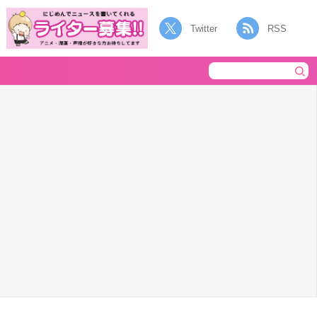
Twitter
RSS