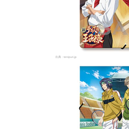
tenipuri.jp