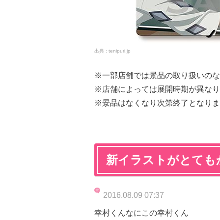
tenipuri.jp
※一部店舗では景品の取り扱いのな
※店舗によっては展開時期が異なり
※景品はなくなり次第終了となりま
新イラストがとても
2016.08.09 07:37
幸村くんなにこの幸村くん