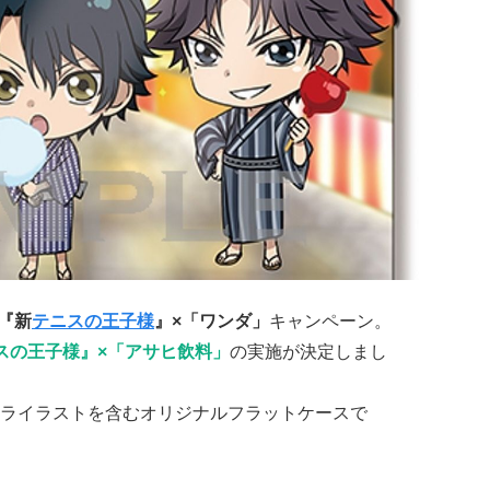
『新
テニスの王子様
』×「ワンダ」
キャンペーン。
スの王子様』×「アサヒ飲料」
の実施が決定しまし
ライラストを含むオリジナルフラットケースで