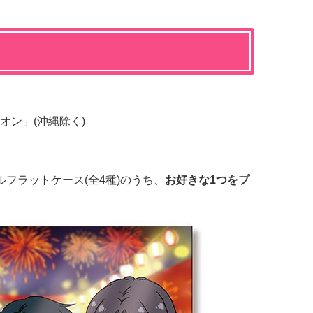
オン」(沖縄除く)
ルフラットケース(全4種)のうち、
お好きな1つをプ