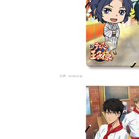
tenipuri.jp