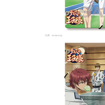
tenipuri.jp