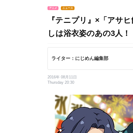
アニメ
ニュース
『テニプリ』×「アサ
しは浴衣姿のあの3人！
ライター：にじめん編集部
2016年 08月11日
Thursday 20:30