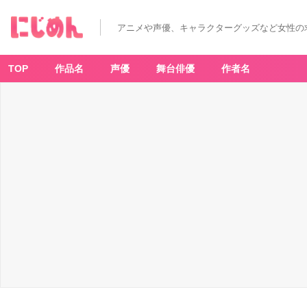
アニメや声優、キャラクターグッズなど女性の
TOP
作品名
声優
舞台俳優
作者名