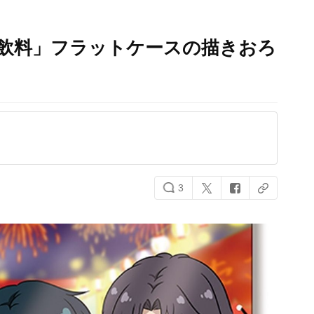
ヒ飲料」フラットケースの描きおろ
3