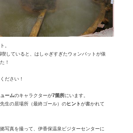
ト。
満喫していると、はしゃぎすぎたウォンバットが俵
た！
ください！
ューム
のキャラクターが
7箇所
にいます。
先生の居場所（最終ゴール）の
ヒント
が書かれて
拠写真を撮って、伊香保温泉ビジターセンターに