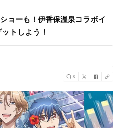
クショーも！伊香保温泉コラボイ
ゲットしよう！
3