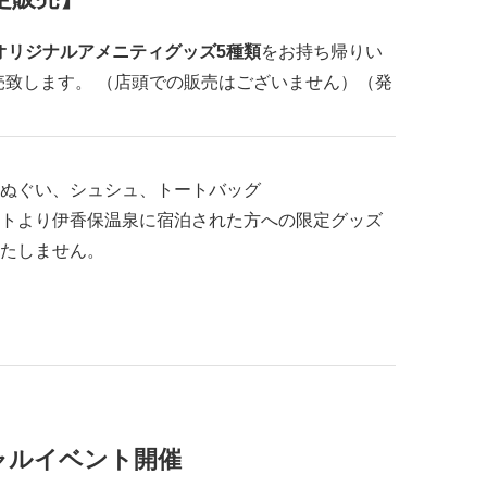
オリジナルアメニティグッズ5種類
をお持ち帰りい
売致します。 （店頭での販売はございません）（発
手ぬぐい、シュシュ、トートバッグ
トより伊香保温泉に宿泊された方への限定グッズ
たしません。
ャルイベント開催