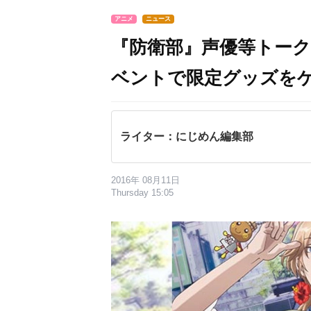
アニメ
ニュース
『防衛部』声優等トー
ベントで限定グッズを
ライター：にじめん編集部
2016年 08月11日
Thursday 15:05