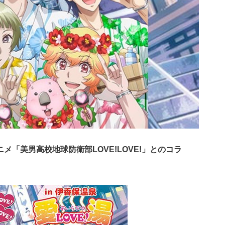
ニメ「美男高校地球防衛部LOVE!LOVE!」とのコラ