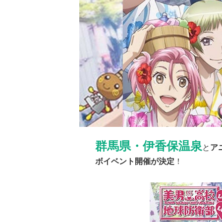
群馬県・伊香保温泉
と
ア
ボイベント開催が決定
！