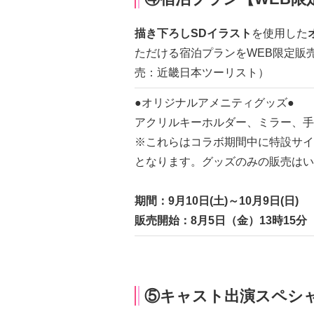
描き下ろしSDイラスト
を使用した
ただける宿泊プランをWEB限定販
売：近畿日本ツーリスト）
●オリジナルアメニティグッズ●
アクリルキーホルダー、ミラー、
※これらはコラボ期間中に特設サイ
となります。グッズのみの販売はい
期間：9月10日(土)～10月9日(日)
販売開始：8月5日（金）13時15分
⑤キャスト出演スペシ