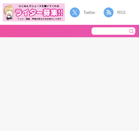
Twitter
RSS