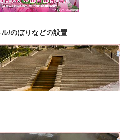
ル/のぼりなどの設置