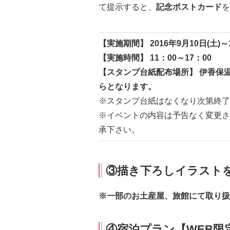
て提示すると、
記念ポストカード
を
【実施期間】 2016年9月10日(土)～1
【実施時間】 11：00～17：00
【スタンプ台紙配布場所】 伊香保温
らとなります。
※スタンプ台紙はなくなり次第終了
※イベントの内容は予告なく変更さ
承下さい。
③描き下ろしイラスト
※一部のお土産屋、旅館にて取り扱
④宿泊プラン【WEB限