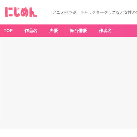
アニメや声優、キャラクターグッズなど女性の
TOP
作品名
声優
舞台俳優
作者名