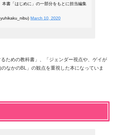
は、本書「はじめに」の一部分をもとに担当編集
ikaku_nibu)
March 10, 2020
研究するための教科書」、「ジェンダー視点や、ゲイが
的のなかのBL」の観点を重視した本になっていま