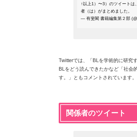
↑以上1）〜3）のツイート
者（は）がまとめました。
— 有斐閣 書籍編集第２部 (@yuh
Twitterでは、「BLを学術的に
BLをどう読んできたかなど「社会
す。」ともコメントされています。
関係者のツイート