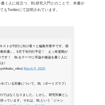
を書く人に役立つ、BL研究入門とのことで、本書が
Twitterにて説明されています。
キストが刊行に向け着々と編集作業中です。堀
の教科書』。6月下旬刊行予定！ えっ有斐閣が
本です！ BLをテーマに卒論や修論を書く人に
（は）
ikaku_nibu)
March 9, 2020
かれている対象について。BL（ボーイズラブ）
のではなくなりました。しかし、研究対象とし
を持っています。それは、BLという「ジャン