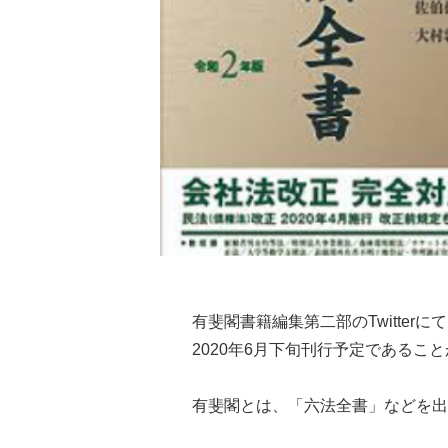
有斐閣書籍編集第二部のTwitter
2020年6月下旬刊行予定であるこ
有斐閣とは、「六法全書」などを出