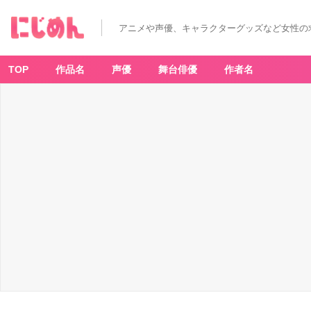
アニメや声優、キャラクターグッズなど女性の
TOP
作品名
声優
舞台俳優
作者名