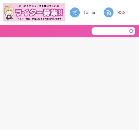
Twitter
RSS