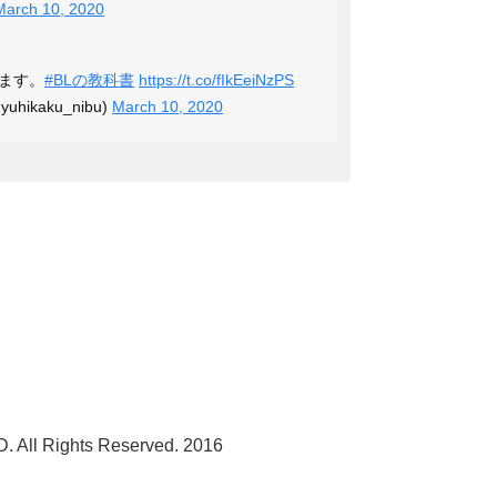
March 10, 2020
ます。
#BLの教科書
https://t.co/fIkEeiNzPS
ikaku_nibu)
March 10, 2020
All Rights Reserved. 2016