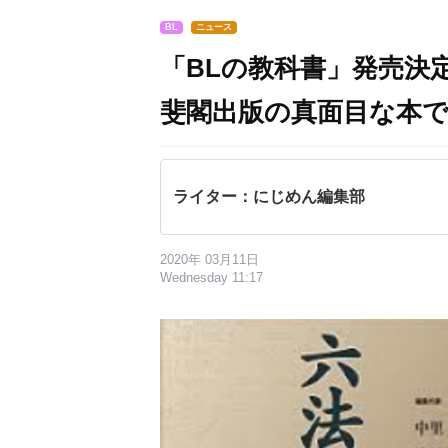
BL
ニュース
「BLの教科書」発売決
斐閣出版の真面目な本
ライター：にじめん編集部
2020年 03月11日
Wednesday 11:17