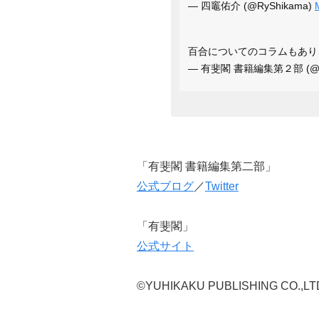
— 四竈佑介 (@RyShikama)
百合についてのコラムもあり
— 有斐閣 書籍編集第２部 (@yuh
「有斐閣 書籍編集第二部」
公式ブログ
／
Twitter
「有斐閣」
公式サイト
©YUHIKAKU PUBLISHING CO.,LTD. 