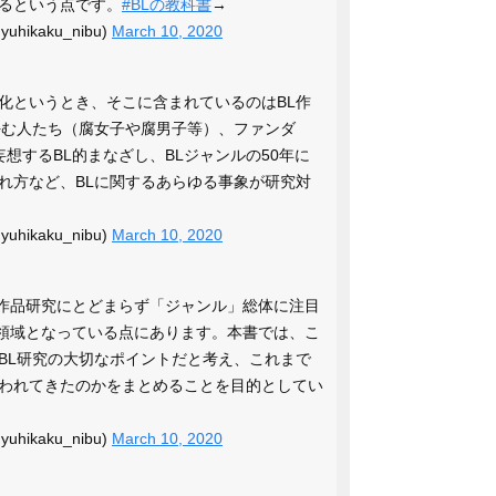
るという点です。
#BLの教科書
→
ikaku_nibu)
March 10, 2020
文化というとき、そこに含まれているのはBL作
好む人たち（腐女子や腐男子等）、ファンダ
想するBL的まなざし、BLジャンルの50年に
れ方など、BLに関するあらゆる事象が研究対
ikaku_nibu)
March 10, 2020
、作品研究にとどまらず「ジャンル」総体に注目
究領域となっている点にあります。本書では、こ
BL研究の大切なポイントだと考え、これまで
われてきたのかをまとめることを目的としてい
ikaku_nibu)
March 10, 2020