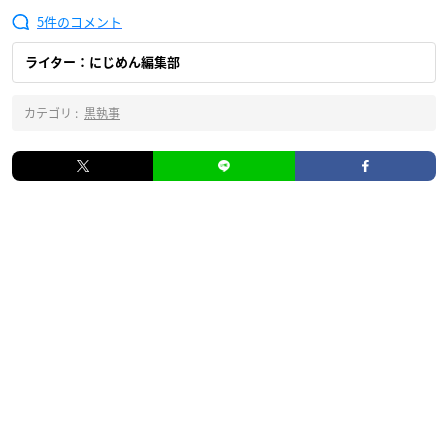
5
ライター：にじめん編集部
カテゴリ :
黒執事