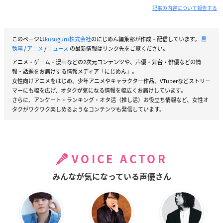
記事の内容について報告する
このページは
kusuguru株式会社
のにじめん編集部が作成・配信しています。
黒
執事
/
アニメ
/
ニュース
の最新情報はリンク先をご覧ください。
アニメ・ゲーム・漫画などの2次元コンテンツや、声優・舞台・俳優などの情
報・話題をお届けする情報メディア「にじめん」。
女性向けアニメをはじめ、少年アニメやキャラクター作品、VTuberなどストリー
マーにも幅を広げ、オタクが気になる情報を幅広くお届けしています。
さらに、アンケート・ランキング・オタ活（推し活）お役立ち情報など、女性オ
タクがワクワク楽しめるようなコンテンツも発信しています。
VOICE ACTOR
みんなが気になっている声優さん