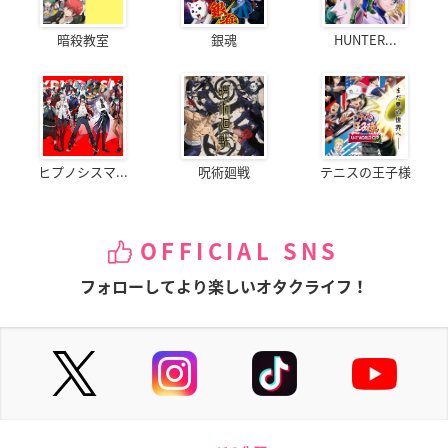
暗殺教室
銀魂
HUNTER...
ヒプノシスマ...
呪術廻戦
テニスの王子様
OFFICIAL SNS
フォローしてより楽しいオタクライフ！