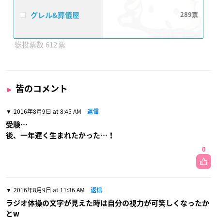
グレル&葬儀屋
289
612
皆のコメント
2016年8月9日 at 8:45 AM
返信
受験…
後、一年遅く生まれたかった…！
0
2016年8月9日 at 11:36 AM
返信
ラジオ体操の文字が見えた時は自分の視力が可笑しくなったか
とw