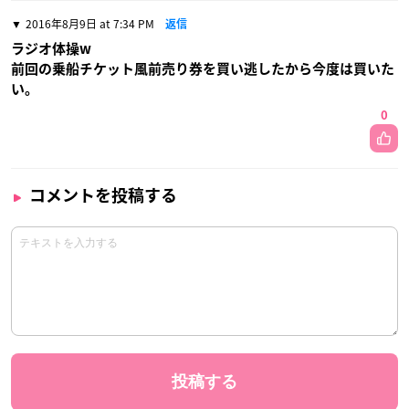
2016年8月9日 at 7:34 PM
返信
ラジオ体操w
前回の乗船チケット風前売り券を買い逃したから今度は買いた
い。
0
コメントを投稿する