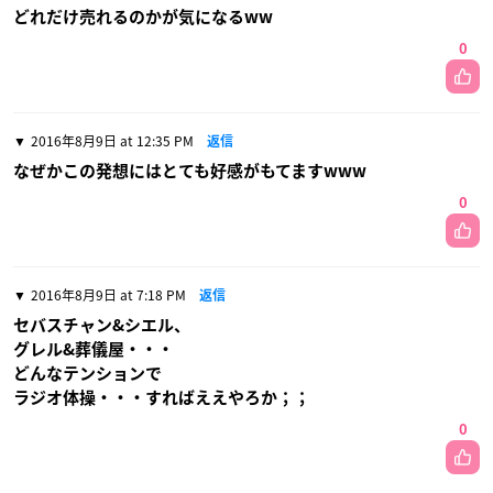
どれだけ売れるのかが気になるww
0
2016年8月9日 at 12:35 PM
返信
なぜかこの発想にはとても好感がもてますwww
0
2016年8月9日 at 7:18 PM
返信
セバスチャン&シエル、
グレル&葬儀屋・・・
どんなテンションで
ラジオ体操・・・すればええやろか；；
0