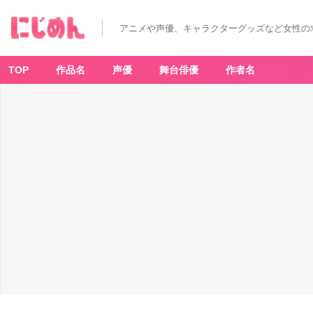
アニメや声優、キャラクターグッズなど女性の
TOP
作品名
声優
舞台俳優
作者名