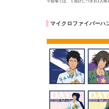
※会場では、１会計につきお1人様
マイクロファイバーハ