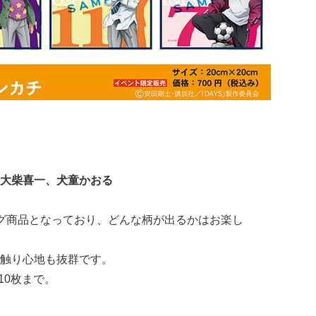
大柴喜一、犬童かおる
グ商品となっており、どんな柄が出るかはお楽し
触り心地も抜群です。
10枚まで。