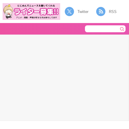
Twitter
RSS