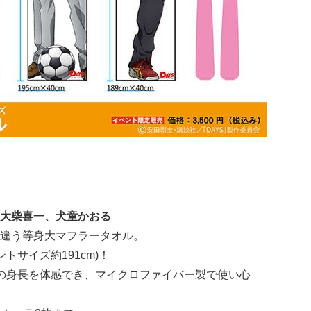
大柴喜一、犬童かおる
違う等身大マフラータオル。
ントサイズ約191cm)！
の身長を体感でき、マイクロファイバー製で使い心