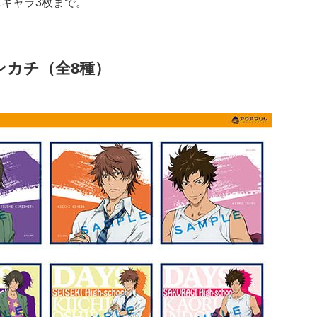
1キャラ3枚まで。
ンカチ（全8種）