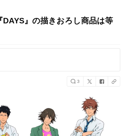
『DAYS』の描きおろし商品は等
3