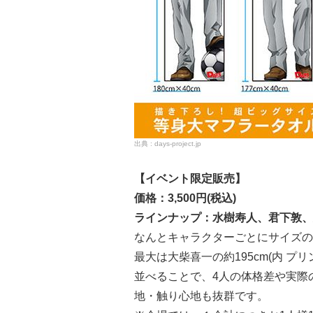
days-project.jp
【イベント限定販売】
価格：3,500円(税込)
ラインナップ：水樹寿人、君下敦、
なんとキャラクターごとにサイズの
最大は大柴喜一の約195cm(内 プリ
並べることで、4人の体格差や実際
地・触り心地も抜群です。