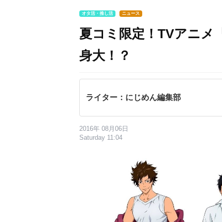
オタ活・推し活
ニュース
夏コミ限定！TVアニメ
身大！？
ライター：にじめん編集部
2016年 08月06日
Saturday 11:04