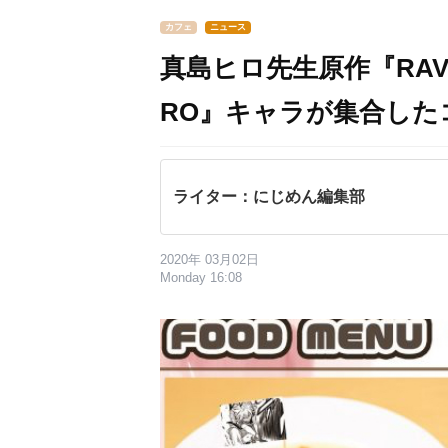
カフェ
ニュース
真島ヒロ先生原作『RAVE』
RO』キャラが集合した
ライター：にじめん編集部
2020年 03月02日
Monday 16:08