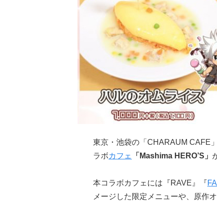
東京・池袋の「CHARAUM CA
ラボ
カフェ
「Mashima HERO’S」
本コラボカフェには『RAVE』『
FA
メージした限定メニューや、原作オ