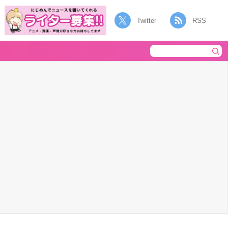
Twitter
RSS