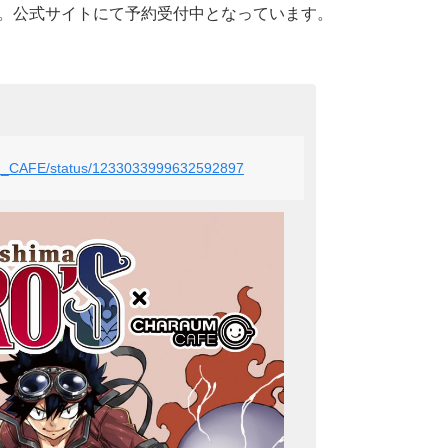
まで。公式サイトにて予約受付中となっています。
UM_CAFE/status/1233033999632592897