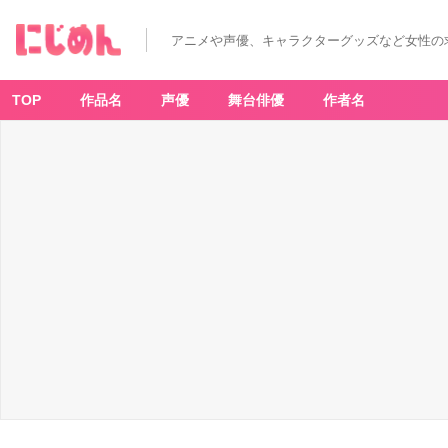
アニメや声優、キャラクターグッズなど女性の
TOP
作品名
声優
舞台俳優
作者名