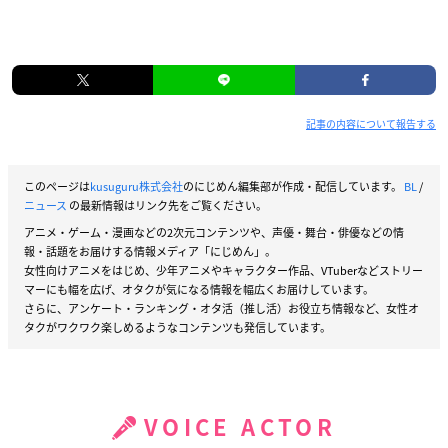
記事の内容について報告する
このページは
kusuguru株式会社
のにじめん編集部が作成・配信しています。
BL
/
ニュース
の最新情報はリンク先をご覧ください。
アニメ・ゲーム・漫画などの2次元コンテンツや、声優・舞台・俳優などの情
報・話題をお届けする情報メディア「にじめん」。
女性向けアニメをはじめ、少年アニメやキャラクター作品、VTuberなどストリー
マーにも幅を広げ、オタクが気になる情報を幅広くお届けしています。
さらに、アンケート・ランキング・オタ活（推し活）お役立ち情報など、女性オ
タクがワクワク楽しめるようなコンテンツも発信しています。
VOICE ACTOR