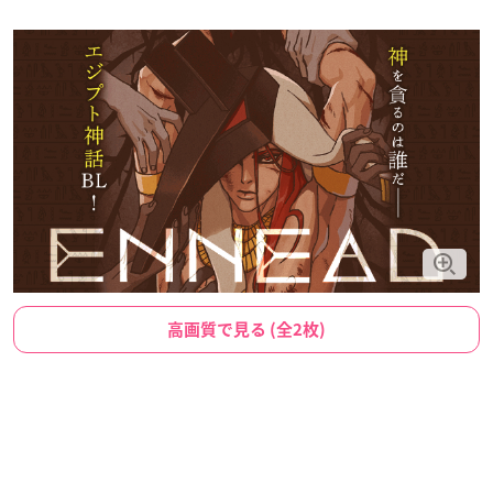
高画質で見る (全2枚)