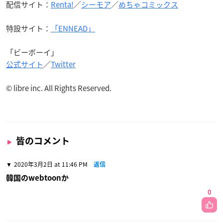
配信サイト：
Renta!
／
シーモア
／
めちゃコミックス
特設サイト：
「ENNEAD」
「ビーボーイ」
公式サイト
／
Twitter
© libre inc. All Rights Reserved.
皆のコメント
2020年3月2日 at 11:46 PM
返信
韓国のwebtoonか
0