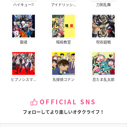
ハイキュー!!
アイドリッシ...
刀剣乱舞
銀魂
暗殺教室
呪術廻戦
ヒプノシスマ...
名探偵コナン
忍たま乱太郎
OFFICIAL SNS
フォローしてより楽しいオタクライフ！