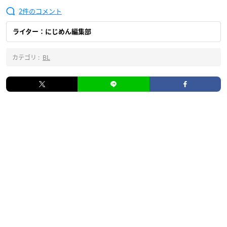
2
ライター：にじめん編集部
カテゴリ :
BL