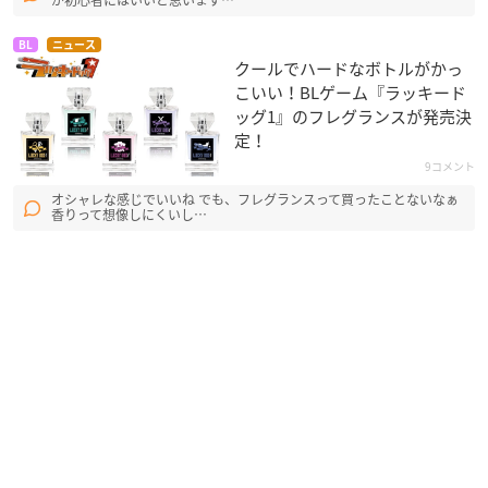
が初心者にはいいと思います…
BL
ニュース
クールでハードなボトルがかっ
こいい！BLゲーム『ラッキード
ッグ1』のフレグランスが発売決
定！
9コメント
オシャレな感じでいいね でも、フレグランスって買ったことないなぁ
香りって想像しにくいし…