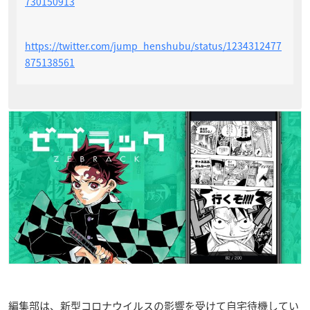
730150913
https://twitter.com/jump_henshubu/status/1234312477
875138561
編集部は、新型コロナウイルスの影響を受けて自宅待機してい