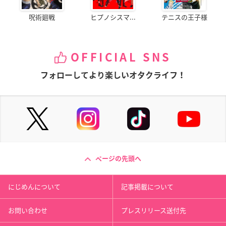
呪術廻戦
ヒプノシスマ...
テニスの王子様
OFFICIAL SNS
フォローしてより楽しいオタクライフ！
ページの先頭へ
にじめんについて
記事掲載について
お問い合わせ
プレスリリース送付先