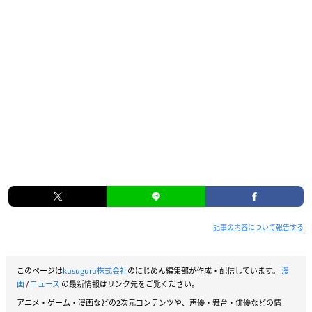
記事の内容について報告する
このページは
kusuguru株式会社
のにじめん編集部が作成・配信しています。
漫
画
/
ニュース
の最新情報はリンク先をご覧ください。
アニメ・ゲーム・漫画などの2次元コンテンツや、声優・舞台・俳優などの情