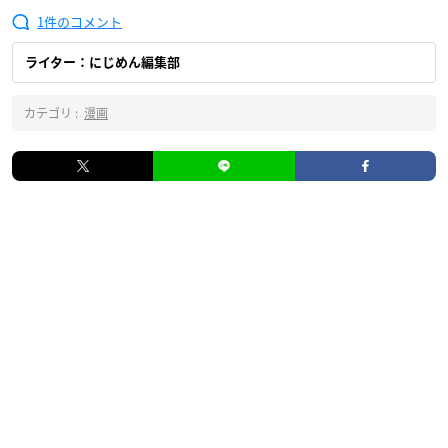
1
ライター：にじめん編集部
カテゴリ :
漫画