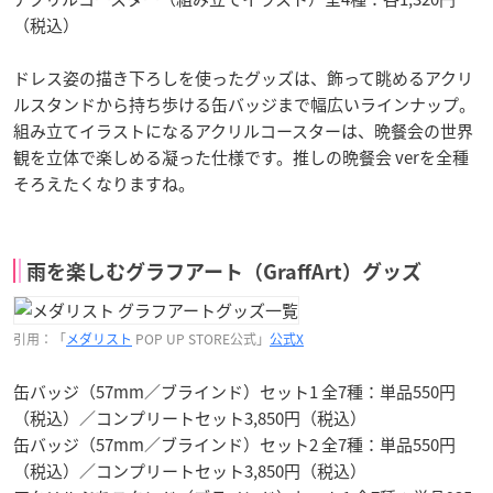
（税込）
ドレス姿の描き下ろしを使ったグッズは、飾って眺めるアクリ
ルスタンドから持ち歩ける缶バッジまで幅広いラインナップ。
組み立てイラストになるアクリルコースターは、晩餐会の世界
観を立体で楽しめる凝った仕様です。推しの晩餐会 verを全種
そろえたくなりますね。
雨を楽しむグラフアート（GraffArt）グッズ
引用：「
メダリスト
POP UP STORE公式」
公式X
缶バッジ（57mm／ブラインド）セット1 全7種：単品550円
（税込）／コンプリートセット3,850円（税込）
缶バッジ（57mm／ブラインド）セット2 全7種：単品550円
（税込）／コンプリートセット3,850円（税込）