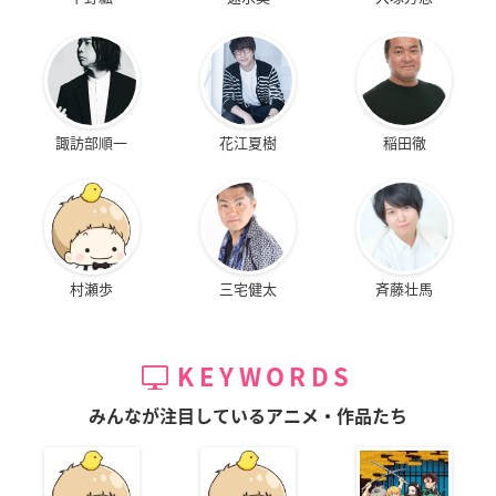
諏訪部順一
花江夏樹
稲田徹
村瀬歩
三宅健太
斉藤壮馬
KEYWORDS
みんなが注目しているアニメ・作品たち