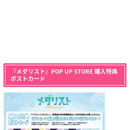
『メダリスト』POP UP STORE 購入特典
ポストカード