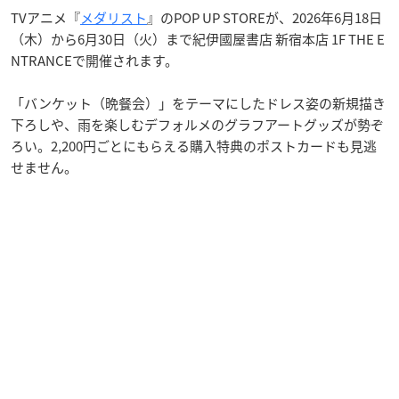
TVアニメ『
メダリスト
』のPOP UP STOREが、2026年6月18日
（木）から6月30日（火）まで紀伊國屋書店 新宿本店 1F THE E
NTRANCEで開催されます。
「バンケット（晩餐会）」をテーマにしたドレス姿の新規描き
下ろしや、雨を楽しむデフォルメのグラフアートグッズが勢ぞ
ろい。2,200円ごとにもらえる購入特典のポストカードも見逃
せません。