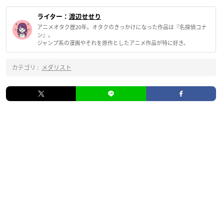
ライター：
渡辺せせり
アニメオタク歴20年。オタクのきっかけになった作品は『名探偵コナ
ン』。
ジャンプ系の漫画やそれを原作としたアニメ作品が特に好き。
カテゴリ :
メダリスト