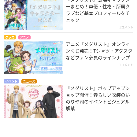
ーまとめ！声優・性格・所属ク
ラブなど基本プロフィールをチ
ェック
1コメント
グッズ
アニメ
アニメ『メダリスト』オンライ
ンくじ発売！Tシャツ・アクスタ
などファン必見のラインナップ
1コメント
イベント
ニュース
『メダリスト』ポップアップシ
ョップ開催！春らしい衣装のい
のりや司のイベントビジュアル
解禁