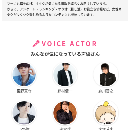
マーにも幅を広げ、オタクが気になる情報を幅広くお届けしています。
さらに、アンケート・ランキング・オタ活（推し活）お役立ち情報など、女性オ
タクがワクワク楽しめるようなコンテンツも発信しています。
VOICE ACTOR
みんなが気になっている声優さん
宮野真守
鈴村健一
森川智之
下野紘
速水奨
大塚芳忠