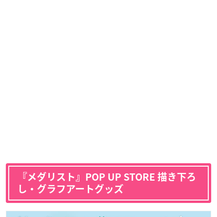
『メダリスト』POP UP STORE 描き下ろ
し・グラフアートグッズ