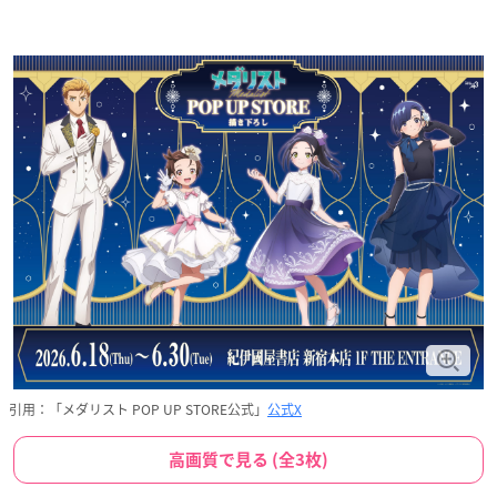
引用：「メダリスト POP UP STORE公式」
公式X
高画質で見る (全3枚)