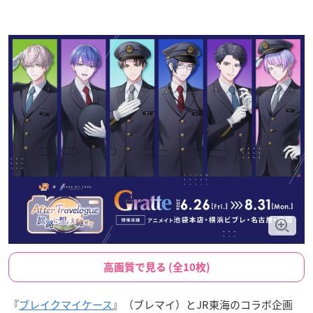
高画質で見る (全10枚)
『
ブレイクマイケース
』（ブレマイ）とJR東海のコラボ企画