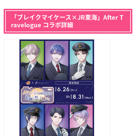
「ブレイクマイケース×JR東海」After T
ravelogue コラボ詳細