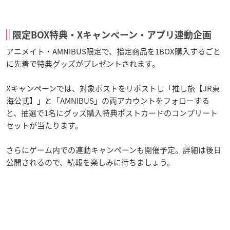
限定BOX特典・Xキャンペーン・アプリ連動企画
アニメイト・AMNIBUS限定で、指定商品を1BOX購入するごと
に先着で特典グッズがプレゼントされます。
Xキャンペーンでは、対象ポストをリポストし「推し旅【JR東
海公式】」と「AMNIBUS」の両アカウントをフォローする
と、抽選で1名にグッズ購入特典ポストカードのコンプリート
セットが当たります。
さらにゲーム内での連動キャンペーンも開催予定。詳細は後日
公開されるので、続報を楽しみに待ちましょう。