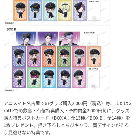
アニメイト名古屋でのグッズ購入2,000円（税込）毎、またはG
ratteでの飲食・有償特典購入・予約内金2,000円毎に、グッズ
購入特典ポストカード（BOX A：全13種／BOX B：全14種）を
1枚プレゼント。描き下ろしとちびキャラ、両デザインがそろ
う見逃せない特典です。