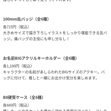
100mm缶バッジ（全6種）
各715円（税込）
大きめサイズで描き下ろしイラストをしっかり堪能できる缶バ
ッジ。痛バッグの主役にも申し分なし！
お名前BIGアクリルキーホルダー（全6種）
各1,100円（税込）
キャラクターの名前があしらわれたBIGサイズのアクキー。バ
ッグに付けて、推しと一緒にお出かけ気分を楽しめます。
B8硬質ケース（全6種）
各660円（税込）
推しカードやチケットを傷から守れる実用派アイテム。コレク