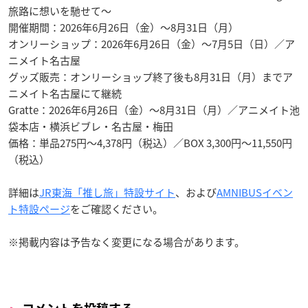
旅路に想いを馳せて〜
開催期間：2026年6月26日（金）〜8月31日（月）
オンリーショップ：2026年6月26日（金）〜7月5日（日）／ア
ニメイト名古屋
グッズ販売：オンリーショップ終了後も8月31日（月）までア
ニメイト名古屋にて継続
Gratte：2026年6月26日（金）〜8月31日（月）／アニメイト池
袋本店・横浜ビブレ・名古屋・梅田
価格：単品275円〜4,378円（税込）／BOX 3,300円〜11,550円
（税込）
詳細は
JR東海「推し旅」特設サイト
、および
AMNIBUSイベン
ト特設ページ
をご確認ください。
※掲載内容は予告なく変更になる場合があります。