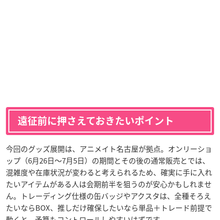
遠征前に押さえておきたいポイント
今回のグッズ展開は、アニメイト名古屋が拠点。オンリーショ
ップ（6月26日〜7月5日）の期間とその後の通常販売とでは、
混雑度や在庫状況が変わると考えられるため、確実に手に入れ
たいアイテムがある人は会期前半を狙うのが安心かもしれませ
ん。トレーディング仕様の缶バッジやアクスタは、全種そろえ
たいならBOX、推しだけ確保したいなら単品＋トレード前提で
動くと、予算もコントロールしやすいはずです。