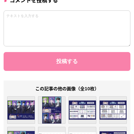
コメントを投稿する
この記事の他の画像（全10枚）