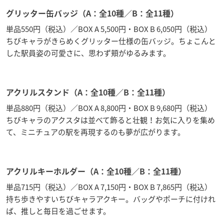
グリッター缶バッジ（A：全10種／B：全11種）
単品550円（税込）／BOX A 5,500円・BOX B 6,050円（税込）
ちびキャラがきらめくグリッター仕様の缶バッジ。ちょこんと
した駅員姿の可愛さに、思わず頬がゆるみます。
アクリルスタンド（A：全10種／B：全11種）
単品880円（税込）／BOX A 8,800円・BOX B 9,680円（税込）
ちびキャラのアクスタは並べて飾ると壮観！お気に入りを集め
て、ミニチュアの駅を再現するのも夢が広がります。
アクリルキーホルダー（A：全10種／B：全11種）
単品715円（税込）／BOX A 7,150円・BOX B 7,865円（税込）
持ち歩きやすいちびキャラアクキー。バッグやポーチに付けれ
ば、推しと毎日を過ごせます。