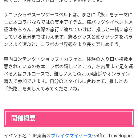
サコッシュやスーツケースベルトは、まさに「旅」をテーマに
した本コラボならではの実用アイテム。痛バッグやイベント遠
征はもちろん、実際の旅行に連れていけば、推しと一緒に旅を
している気分まで味わえます。飾るグッズと使うグッズをバラ
ンスよく選ぶと、コラボの世界観をより長く楽しめそう。
車内コンテンツ・ショップ・カフェと、体験の入り口が複数用
意されているのも本コラボの嬉しいところ。名古屋まで足を運
べる人はフルコースで、難しい人もGratte4店舗やオンライン
購入で参加できます。自分のスタイルに合わせて、推しとの
「旅路」を楽しんでみてくださいね。
開催概要
イベント名：JR東海×
ブレイクマイケース
〜After Travelogue