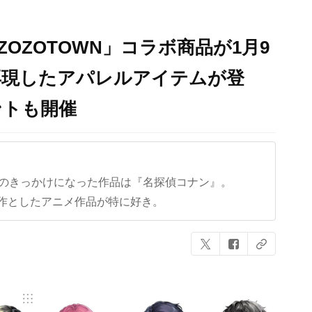
OZOTOWN」コラボ商品が1月9
再現したアパレルアイテムが登
ントも開催
クのきっかけになった作品は『名探偵コナン』。
作としたアニメ作品が特に好き。