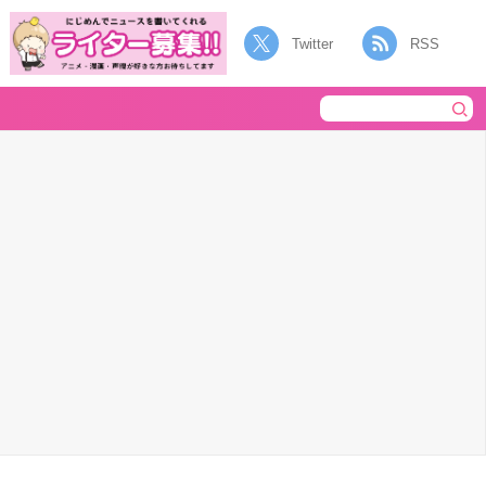
Twitter
RSS