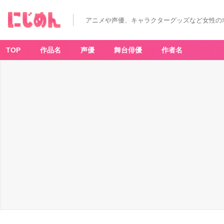
アニメや声優、キャラクターグッズなど女性の
TOP
作品名
声優
舞台俳優
作者名