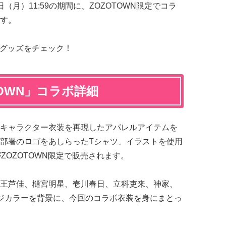
16日（月）11:59の期間に、ZOZOTOWN限定でコラ
す。
グッズをチェック！
TOWN」コラボ詳細
キャラクター衣装を再現したアパレルアイテムを
部署のロゴをあしらったTシャツ、イラストを使用
ZOZOTOWN限定で販売されます。
王芦佳、樋宮明星、壱川春日、立科吏来、神家、
ジカラーを背景に、今回のコラボ衣装を身にまとっ