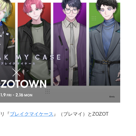
リ『
ブレイクマイケース
』（ブレマイ）とZOZOT