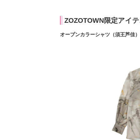
ZOZOTOWN限定アイ
オープンカラーシャツ（須王芦佳）：