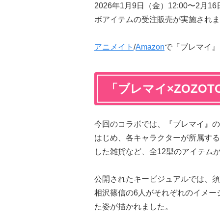
2026年1月9日（金）12:00〜2月
ボアイテムの受注販売が実施されま
アニメイト
/
Amazon
で『ブレマイ』
「ブレマイ×ZOZO
今回のコラボでは、『ブレマイ』の
はじめ、各キャラクターが所属する
した雑貨など、全12型のアイテムが
公開されたキービジュアルでは、須
相沢篠信の6人がそれぞれのイメー
た姿が描かれました。