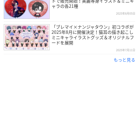
トで販売開始！美麗等身イラスト＆ミニキ
ャラの各21種
2025年8月05日
「ブレマイ×ナンジャタウン」初コラボが
2025年8月に開催決定！猫耳の描き起こし
ミニキャライラストグッズ＆オリジナルフ
ードを展開
2025年7月11日
もっと見る