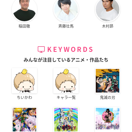
稲田徹
斉藤壮馬
木村昴
KEYWORDS
みんなが注目しているアニメ・作品たち
ちいかわ
キャラ一覧
鬼滅の刃