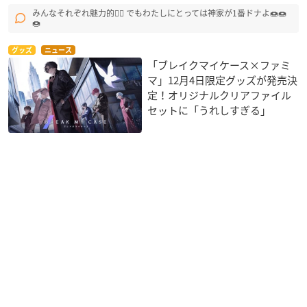
みんなそれぞれ魅力的🙂‍↕ でもわたしにとっては神家が1番ドナよ🍩🍩
🍩
グッズ
ニュース
「ブレイクマイケース×ファミ
マ」12月4日限定グッズが発売決
定！オリジナルクリアファイル
セットに「うれしすぎる」