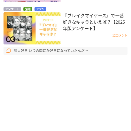
アンケート
話題
アプリ
『ブレイクマイケース』で一番
好きなキャラといえば？【2025
年版アンケート】
12コメント
麗大好き いつの間にか好きになっていたんだ…