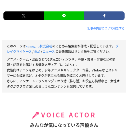
記事の内容について報告する
このページは
kusuguru株式会社
のにじめん編集部が作成・配信しています。
ブ
レイクマイケース
/
食品
/
ニュース
の最新情報はリンク先をご覧ください。
アニメ・ゲーム・漫画などの2次元コンテンツや、声優・舞台・俳優などの情
報・話題をお届けする情報メディア「にじめん」。
女性向けアニメをはじめ、少年アニメやキャラクター作品、VTuberなどストリー
マーにも幅を広げ、オタクが気になる情報を幅広くお届けしています。
さらに、アンケート・ランキング・オタ活（推し活）お役立ち情報など、女性オ
タクがワクワク楽しめるようなコンテンツも発信しています。
VOICE ACTOR
みんなが気になっている声優さん