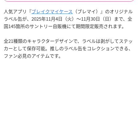
人気アプリ『
ブレイクマイケース
（ブレマイ）』のオリジナル
ラベル缶が、2025年11月4日（火）〜11月30日（日）まで、全
国145箇所のサントリー自販機にて期間限定販売されます。
全21種類のキャラクターデザインで、ラベルは剥がしてステッ
カーとして保存可能。推しのラベル缶をコレクションできる、
ファン必見のアイテムです。