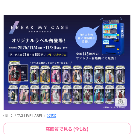
引用：「TAG LIVE LABEL」
公式X
高画質で見る (全1枚)