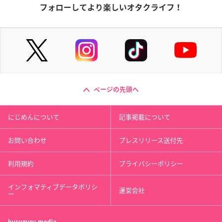
フォローしてより楽しいオタクライフ！
ページの先頭へ
にじめんについて
記事掲載について
お問い合わせ
プレスリリース送付先
利用規約
プライバシーポリシー
インフォマティブデータポリシ
運営会社
ー
kusuguru
media