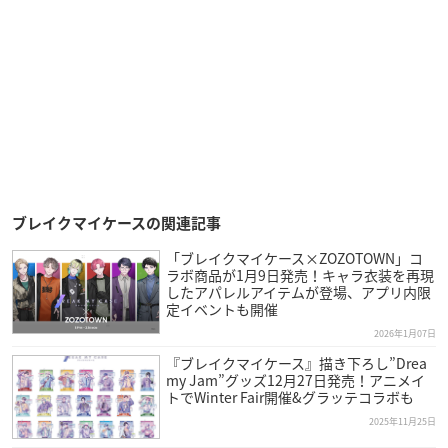
ブレイクマイケースの関連記事
「ブレイクマイケース×ZOZOTOWN」コ
ラボ商品が1月9日発売！キャラ衣装を再現
したアパレルアイテムが登場、アプリ内限
定イベントも開催
2026年1月07日
『ブレイクマイケース』描き下ろし”Drea
my Jam”グッズ12月27日発売！アニメイ
トでWinter Fair開催&グラッテコラボも
2025年11月25日