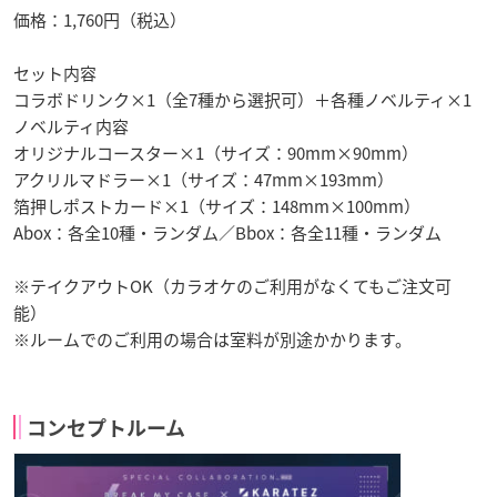
価格：1,760円（税込）
セット内容
コラボドリンク×1（全7種から選択可）＋各種ノベルティ×1
ノベルティ内容
オリジナルコースター×1（サイズ：90mm×90mm）
アクリルマドラー×1（サイズ：47mm×193mm）
箔押しポストカード×1（サイズ：148mm×100mm）
Abox：各全10種・ランダム／Bbox：各全11種・ランダム
※テイクアウトOK（カラオケのご利用がなくてもご注文可
能）
※ルームでのご利用の場合は室料が別途かかります。
コンセプトルーム