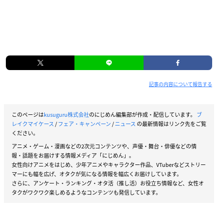
記事の内容について報告する
このページは
kusuguru株式会社
のにじめん編集部が作成・配信しています。
ブ
レイクマイケース
/
フェア・キャンペーン
/
ニュース
の最新情報はリンク先をご覧
ください。
アニメ・ゲーム・漫画などの2次元コンテンツや、声優・舞台・俳優などの情
報・話題をお届けする情報メディア「にじめん」。
女性向けアニメをはじめ、少年アニメやキャラクター作品、VTuberなどストリー
マーにも幅を広げ、オタクが気になる情報を幅広くお届けしています。
さらに、アンケート・ランキング・オタ活（推し活）お役立ち情報など、女性オ
タクがワクワク楽しめるようなコンテンツも発信しています。