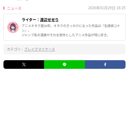
2026年01月29日 18:25
ニュース
ライター：
渡辺せせり
アニメオタク歴20年。オタクのきっかけになった作品は『名探偵コナ
ン』。
ジャンプ系の漫画やそれを原作としたアニメ作品が特に好き。
カテゴリ :
ブレイクマイケース