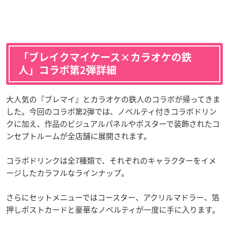
「ブレイクマイケース×カラオケの鉄
人」コラボ第2弾詳細
大人気の『ブレマイ』とカラオケの鉄人のコラボが帰ってきま
した。今回のコラボ第2弾では、ノベルティ付きコラボドリン
クに加え、作品のビジュアルパネルやポスターで装飾されたコ
ンセプトルームが全店舗に展開されます。
コラボドリンクは全7種類で、それぞれのキャラクターをイメ
ージしたカラフルなラインナップ。
さらにセットメニューではコースター、アクリルマドラー、箔
押しポストカードと豪華なノベルティが一度に手に入ります。