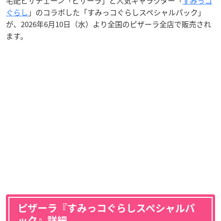
宅配ピザチェーン「ピザーラ」と人気キャラクター「
すみっコ
ぐらし
」のコラボした「すみっコぐらしスペシャルパック」
が、2026年6月10日（水）より全国のピザーラ全店で販売され
ます。
ピザーラ『すみっコぐらしスペシャルパ
ック』詳細