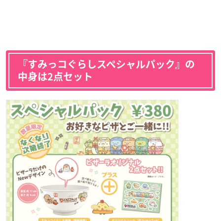
『すみっコぐらしスペシャルパック』の
中身は2点セット