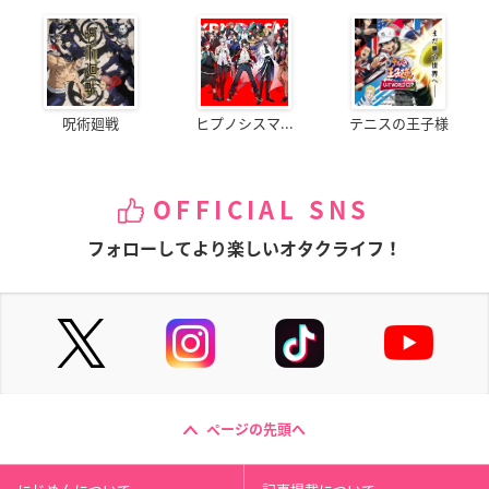
呪術廻戦
ヒプノシスマ...
テニスの王子様
OFFICIAL SNS
フォローしてより楽しいオタクライフ！
ページの先頭へ