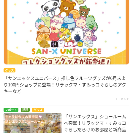
グッズ
「サンエックスユニバース」推し色フルーツグッズが6月末よ
り100円ショップに登場！リラックマ・すみっコぐらしのアク
キーなど
1コメント
レポート
話題
グッズ
「サンエックス」ショールーム
へ突撃！リラックマ・すみっコ
ぐらしだらけのお部屋と新商品