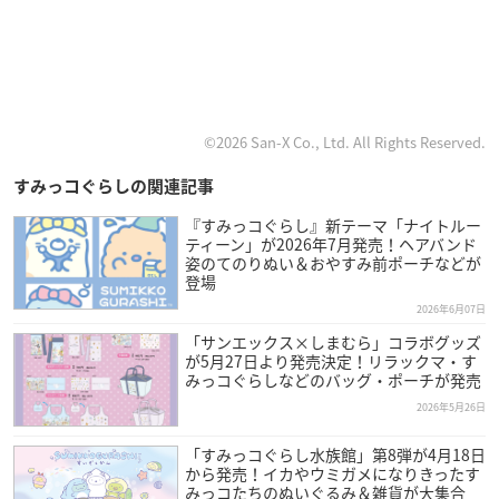
©2026 San-X Co., Ltd. All Rights Reserved.
すみっコぐらしの関連記事
『すみっコぐらし』新テーマ「ナイトルー
ティーン」が2026年7月発売！ヘアバンド
姿のてのりぬい＆おやすみ前ポーチなどが
登場
2026年6月07日
「サンエックス×しまむら」コラボグッズ
が5月27日より発売決定！リラックマ・す
みっコぐらしなどのバッグ・ポーチが発売
2026年5月26日
「すみっコぐらし水族館」第8弾が4月18日
から発売！イカやウミガメになりきったす
みっコたちのぬいぐるみ＆雑貨が大集合