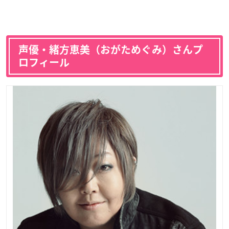
声優・緒方恵美（おがためぐみ）さんプ
ロフィール