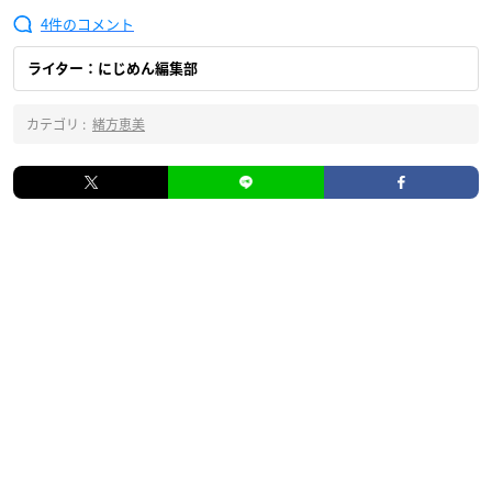
4
ライター：にじめん編集部
カテゴリ :
緒方恵美