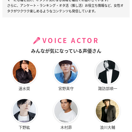
さらに、アンケート・ランキング・オタ活（推し活）お役立ち情報など、女性オ
タクがワクワク楽しめるようなコンテンツも発信しています。
VOICE ACTOR
みんなが気になっている声優さん
速水奨
宮野真守
諏訪部順一
下野紘
木村昴
浪川大輔