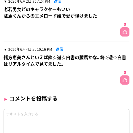
2026年6月2日 at 7:24 PM
返信
老若男女どのキャラクターもいい
蔵馬くんからのエメロード姫で愛が弾けました
0
2026年6月4日 at 10:16 PM
返信
緒方恵美さんといえば幽☆遊☆白書の蔵馬かな｡幽☆遊☆白書
はリアルタイムで見てました｡
0
コメントを投稿する