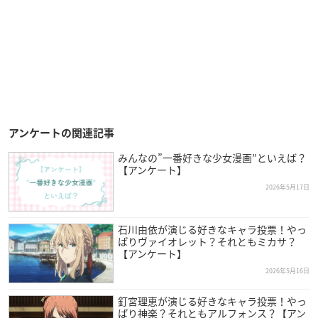
アンケートの関連記事
みんなの”一番好きな少女漫画”といえば？
【アンケート】
2026年5月17日
石川由依が演じる好きなキャラ投票！やっ
ぱりヴァイオレット？それともミカサ？
【アンケート】
2026年5月16日
釘宮理恵が演じる好きなキャラ投票！やっ
ぱり神楽？それともアルフォンス？【アン