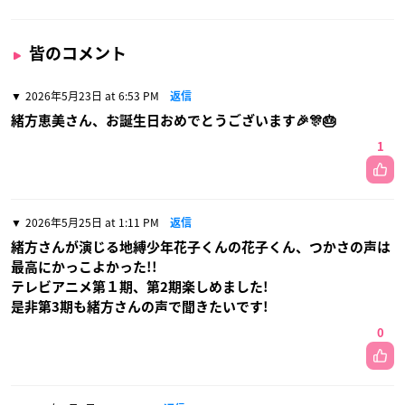
皆のコメント
2026年5月23日 at 6:53 PM
返信
緒方恵美さん、お誕生日おめでとうございます🎉🎊🎂
1
2026年5月25日 at 1:11 PM
返信
緒方さんが演じる地縛少年花子くんの花子くん、つかさの声は
最高にかっこよかった!!
テレビアニメ第１期、第2期楽しめました!
是非第3期も緒方さんの声で聞きたいです!
0