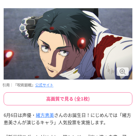
引用：『呪術廻戦』
公式サイト
高画質で見る (全1枚)
6月6日は声優・
緒方恵美
さんのお誕生日！にじめんでは「緒方
恵美さんが演じるキャラ」人気投票を実施します。