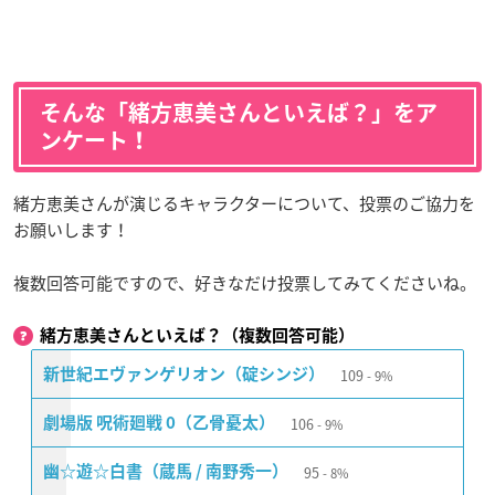
そんな「緒方恵美さんといえば？」をア
ンケート！
緒方恵美さんが演じるキャラクターについて、投票のご協力を
お願いします！
複数回答可能ですので、好きなだけ投票してみてくださいね。
緒方恵美さんといえば？（複数回答可能）
109
新世紀エヴァンゲリオン（碇シンジ）
9%
106
劇場版 呪術廻戦 0（乙骨憂太）
9%
95
幽☆遊☆白書（蔵馬 / 南野秀一）
8%