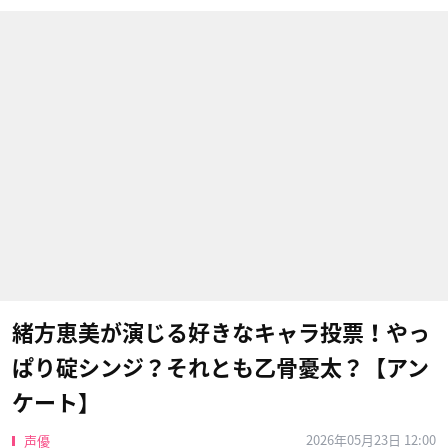
緒方恵美が演じる好きなキャラ投票！やっ
ぱり碇シンジ？それとも乙骨憂太？【アン
ケート】
2026年05月23日 12:00
声優