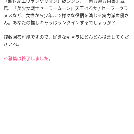
『新世紀エヴァンゲリオン』碇シンジ、『幽☆遊☆白書』蔵
馬、『美少女戦士セーラームーン』天王はるか / セーラーウラ
ヌスなど、女性から少年まで様々な役柄を演じる実力派声優さ
ん。あなたの推しキャラはランクインするでしょうか？
複数回答可能ですので、好きなキャラにどんどん投票してくだ
さいね。
※募集は終了しました。