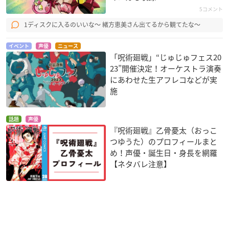
5コメント
1ディスクに入るのいいな～ 緒方恵美さん出てるから観てたな～
イベント
声優
ニュース
「呪術廻戦」“じゅじゅフェス20
23”開催決定！オーケストラ演奏
にあわせた生アフレコなどが実
施
話題
声優
『呪術廻戦』乙骨憂太（おっこ
つゆうた）のプロフィールまと
め！声優・誕生日・身長を網羅
【ネタバレ注意】