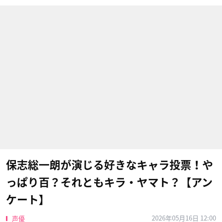
保志総一朗が演じる好きなキャラ投票！や
っぱり百？それともキラ・ヤマト？【アン
ケート】
2026年05月16日 12:00
声優