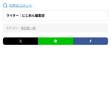
21
ライター：にじめん編集部
カテゴリ :
保志総一朗