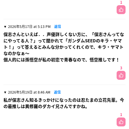
1
2026年5月17日 at 5:13 PM
返信
保志さんといえば．．声優詳しくない方に、「保志さんってな
にやってる人？」って聞かれて「ガンダムSEEDのキラ・ヤマ
ト！」って答えるとみんな分かってくれくので、キラ・ヤマト
なのかなぁ〜
個人的には孫悟空が私の初恋で青春なので、悟空推しです！
3
2026年5月19日 at 8:46 AM
返信
私が保志さん知るきっかけになったのは忍たまの立花先輩。今
の最推しは異修羅のダカイ兄さんですかね。
1