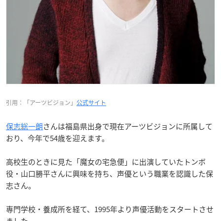
引用：「アーツビジョン」
公式サイト
保志総一朗
さんは福島県出身で現在アーツビジョンに所属して
おり、今年で54歳を迎えます。
高校生のときに見た「魔女の宅急便」に出演していたトンボ
役・山口勝平さんに興味を持ち、声優という職業を認識した保
志さん。
専門学校・養成所を経て、1995年より声優活動をスタートさせ
ました。