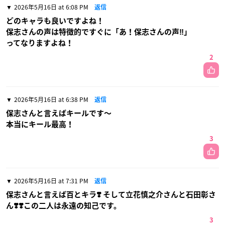
2026年5月16日 at 6:08 PM
返信
どのキャラも良いですよね！
保志さんの声は特徴的ですぐに「あ！保志さんの声‼︎」
ってなりますよね！
2
2026年5月16日 at 6:38 PM
返信
保志さんと言えばキールです〜
本当にキール最高！
3
2026年5月16日 at 7:31 PM
返信
保志さんと言えば百とキラ❣️ そして立花慎之介さんと石田彰さ
ん❣️❣️この二人は永遠の知己です。
3