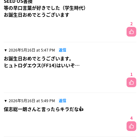
SEED OS書換
等の早口言葉が好きでした（学生時代）
お誕生日おめでとうございます
2
2026年5月16日 at 5:47 PM
返信
お誕生日おめでとうございます。
ヒュトロダエウス(FF14)はいいぞ…
1
2026年5月16日 at 5:49 PM
返信
保志総一朗さんと言ったらキラだな👍
4