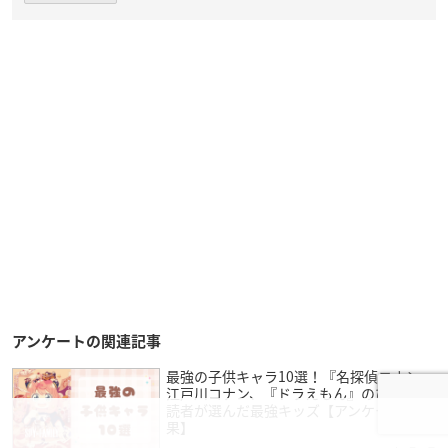
アンケートの関連記事
最強の子供キャラ10選！『名探偵コナン』
江戸川コナン、『ドラえもん』のび太など
読者が選んだ最強キッズ【アンケート結
果】