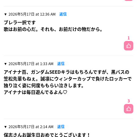
2026年5月17日 at 12:36 AM
返信
ブレラ一択です
歌はお前の心だ。それも、お前だけの物だから。
1
2026年5月17日 at 1:33 AM
返信
アイナナ百、ガンダムSEEDキラはもちろんですが、黒バスの
笠松先輩もねぇ。誠凛にウィンターカップで負けたロッカーで
独り泣く姿に何度ももらい泣きします。
アイナナは毎日遊んでるよん♡
3
2026年5月17日 at 2:14 AM
返信
保志さんお誕生日おめでとうございます！