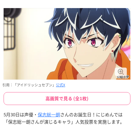
引用：「アイドリッシュセブン」
公式X
高画質で見る (全1枚)
5月30日は声優・
保志総一朗
さんのお誕生日！にじめんでは
「保志総一朗さんが演じるキャラ」人気投票を実施します。