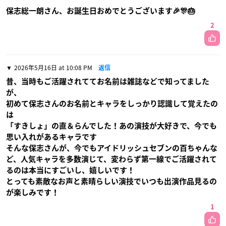
保志総一朗さん、お誕生日おめでとうございます🎉🎊🎂
2
2026年5月16日 at 10:08 PM
返信
昔、当時もご活躍されててお名前は雑誌などで知ってました
が、
初めて保志さんのお名前とキャラをしっかり認識して覚えたの
は
「すきしょ」の直＆らんでした！あの演技が大好きで、今でも
思い入れがあるキャラです
そんな保志さんが、今でもアイドリッシュセブンの百ちゃんな
ど、人気キャラを多数演じて、変わらず第一線でご活躍されて
るのは本当にすごいし、嬉しいです！
とっても素敵なお声と素晴らしい演技でいつも出演作品見るの
が楽しみです！
1