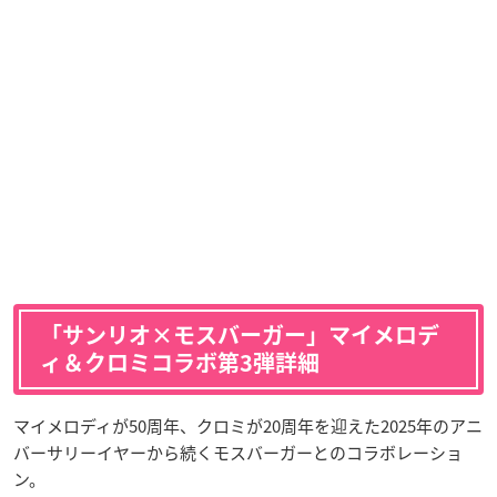
「サンリオ×モスバーガー」マイメロデ
ィ＆クロミコラボ第3弾詳細
マイメロディが50周年、クロミが20周年を迎えた2025年のアニ
バーサリーイヤーから続くモスバーガーとのコラボレーショ
ン。