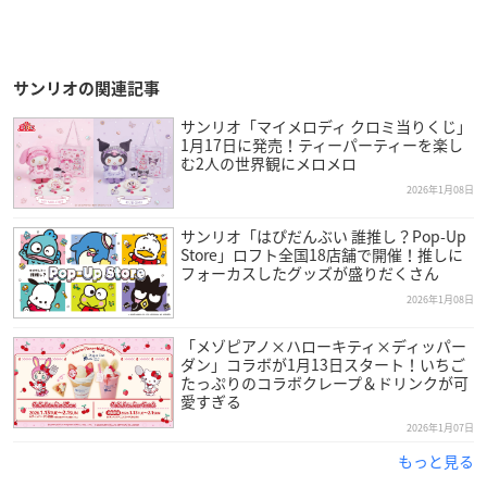
サンリオの関連記事
サンリオ「マイメロディ クロミ当りくじ」
1月17日に発売！ティーパーティーを楽し
む2人の世界観にメロメロ
2026年1月08日
サンリオ「はぴだんぶい 誰推し？Pop-Up
Store」ロフト全国18店舗で開催！推しに
フォーカスしたグッズが盛りだくさん
2026年1月08日
「メゾピアノ×ハローキティ×ディッパー
ダン」コラボが1月13日スタート！いちご
たっぷりのコラボクレープ＆ドリンクが可
愛すぎる
2026年1月07日
もっと見る