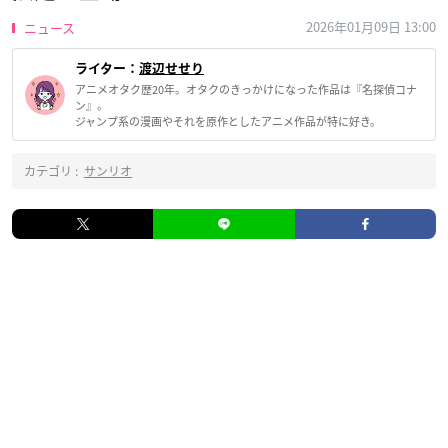
2026年01月09日 13:00
ニュース
ライター：
渡辺せせり
アニメオタク歴20年。オタクのきっかけになった作品は『名探偵コナ
ン』。
ジャンプ系の漫画やそれを原作としたアニメ作品が特に好き。
カテゴリ :
サンリオ