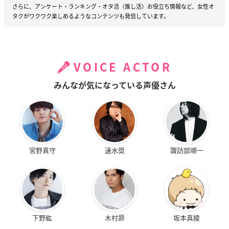
さらに、アンケート・ランキング・オタ活（推し活）お役立ち情報など、女性オ
タクがワクワク楽しめるようなコンテンツも発信しています。
VOICE ACTOR
みんなが気になっている声優さん
宮野真守
速水奨
諏訪部順一
下野紘
木村昴
坂本真綾