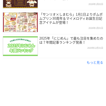
2026年1月02日
「サンリオ×しまむら」1月1日よりポムポ
ムプリン30周年＆マイメロディお誕生日記
念アイテムが登場！
2026年1月01日
2025年「にじめん」で最も注目を集めたの
は？年間記事ランキング発表！
2025年12月31日
もっと見る