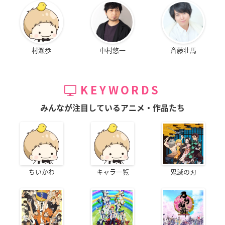
村瀬歩
中村悠一
斉藤壮馬
KEYWORDS
みんなが注目しているアニメ・作品たち
ちいかわ
キャラ一覧
鬼滅の刃