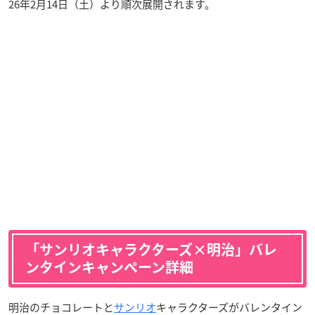
26年2月14日（土）より順次展開されます。
「サンリオキャラクターズ×明治」バレ
ンタインキャンペーン詳細
明治のチョコレートと
サンリオ
キャラクターズがバレンタイン