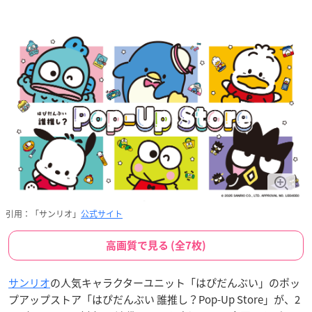
引用：「サンリオ」
公式サイト
高画質で見る (全7枚)
サンリオ
の人気キャラクターユニット「はぴだんぶい」のポッ
プアップストア「はぴだんぶい 誰推し？Pop-Up Store」が、2