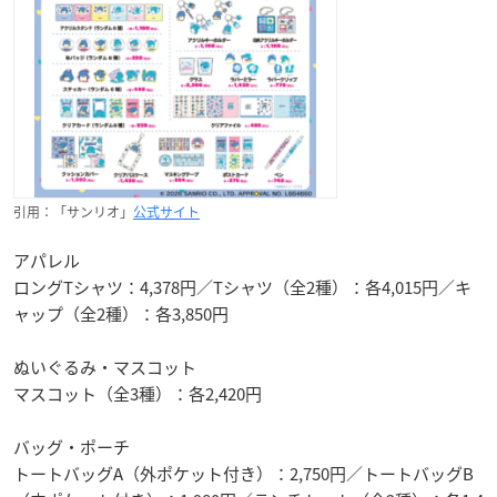
引用：「サンリオ」
公式サイト
アパレル
ロングTシャツ：4,378円／Tシャツ（全2種）：各4,015円／キ
ャップ（全2種）：各3,850円
ぬいぐるみ・マスコット
マスコット（全3種）：各2,420円
バッグ・ポーチ
トートバッグA（外ポケット付き）：2,750円／トートバッグB