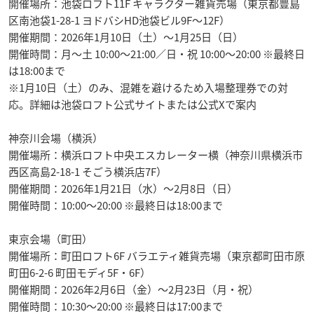
開催場所：池袋ロフト11F キャラクター雑貨売場（東京都豊島
区南池袋1-28-1 ヨドバシHD池袋ビル9F〜12F）
開催期間：2026年1月10日（土）〜1月25日（日）
開催時間：月〜土 10:00〜21:00／日・祝 10:00〜20:00 ※最終日
は18:00まで
※1月10日（土）のみ、混雑を避けるため入場整理券での対
応。詳細は池袋ロフト公式サイトまたは公式Xで案内
神奈川会場（横浜）
開催場所：横浜ロフト中央エスカレーター横（神奈川県横浜市
西区高島2-18-1 そごう横浜店7F）
開催期間：2026年1月21日（水）〜2月8日（日）
開催時間：10:00〜20:00 ※最終日は18:00まで
東京会場（町田）
開催場所：町田ロフト6F バラエティ雑貨売場（東京都町田市原
町田6-2-6 町田モディ5F・6F）
開催期間：2026年2月6日（金）〜2月23日（月・祝）
開催時間：10:30〜20:00 ※最終日は17:00まで