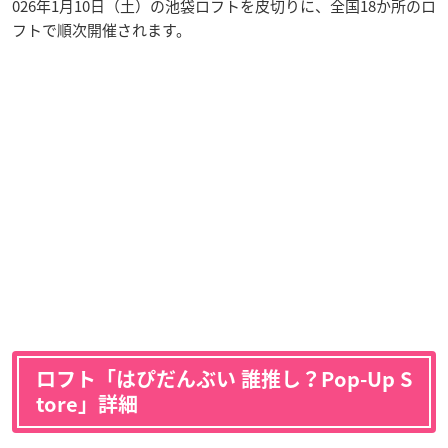
026年1月10日（土）の池袋ロフトを皮切りに、全国18か所のロ
フトで順次開催されます。
ロフト「はぴだんぶい 誰推し？Pop-Up S
tore」詳細