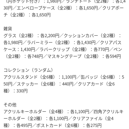
（内ポケット付き）：1,980円／ランチトート（全2種）：各1,4
30円／エンベロープケース（全2種）：各1,650円／クリアポー
チ（全2種）：各1,650円
雑貨
グラス（全2種）：各2,200円／クッションカバー（全2種）：
各1,980円／ラバーミラー（全2種）：各1,430円／クリアパス
ケース：1,430円／ラバークリップ（全2種）：各770円／ペン
（全2種）：各748円／マスキングテープ（全2種）：各594円
コレクション（ランダム）
アクリルスタンド（全6種）：1,100円／缶バッジ（全6種）：5
50円／ステッカー（全6種）：440円／クリアカード（全6
種）：330円
その他
アクリルキーホルダー（全4種）：各1,100円／四角アクリルキ
ーホルダー（全2種）：各1,100円／クリアファイル（全4
種）：各495円／ポストカード（全6種）：各275円