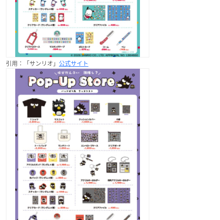
引用：「サンリオ」
公式サイト