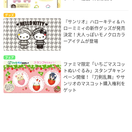
グッズ
『サンリオ』ハローキティ＆ハ
ローミミィの新作グッズが発売
決定！大人っぽいモノクロカラ
ーアイテムが登場
フェア
ファミマ限定「いちごマスコッ
トぬいぐるみ」スタンプキャン
ペーン開催！『刀剣乱舞』やサ
ンリオのマスコット購入権利を
ゲット