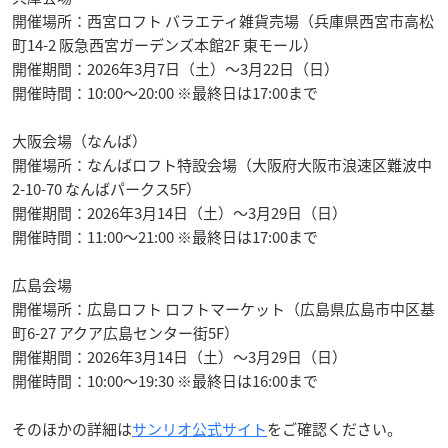
開催場所：西宮ロフト バラエティ雑貨売場（兵庫県西宮市高松
町14-2 阪急西宮ガーデンズ本館2F 東モール）
開催期間：2026年3月7日（土）〜3月22日（日）
開催時間：10:00〜20:00 ※最終日は17:00まで
大阪会場（なんば）
開催場所：なんばロフト特設会場（大阪府大阪市浪速区難波中
2-10-70 なんばパークス5F）
開催期間：2026年3月14日（土）〜3月29日（日）
開催時間：11:00〜21:00 ※最終日は17:00まで
広島会場
開催場所：広島ロフト ロフトマーケット（広島県広島市中区基
町6-27 アクア広島センター街5F）
開催期間：2026年3月14日（土）〜3月29日（日）
開催時間：10:00〜19:30 ※最終日は16:00まで
そのほかの詳細は
サンリオ
公式サイト
をご確認ください。