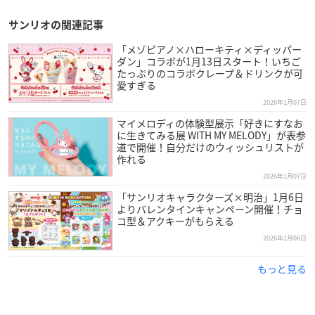
サンリオの関連記事
「メゾピアノ×ハローキティ×ディッパー
ダン」コラボが1月13日スタート！いちご
たっぷりのコラボクレープ＆ドリンクが可
愛すぎる
2026年1月07日
マイメロディの体験型展示「好きにすなお
に生きてみる展 WITH MY MELODY」が表参
道で開催！自分だけのウィッシュリストが
作れる
2026年1月07日
「サンリオキャラクターズ×明治」1月6日
よりバレンタインキャンペーン開催！チョ
コ型＆アクキーがもらえる
2026年1月06日
もっと見る