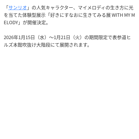
「
サンリオ
」の人気キャラクター、マイメロディの生き方に光
を当てた体験型展示「好きにすなおに生きてみる展 WITH MY M
ELODY」が開催決定。
2026年1月15日（水）〜1月21日（火）の期間限定で表参道ヒ
ルズ本館吹抜け大階段にて展開されます。