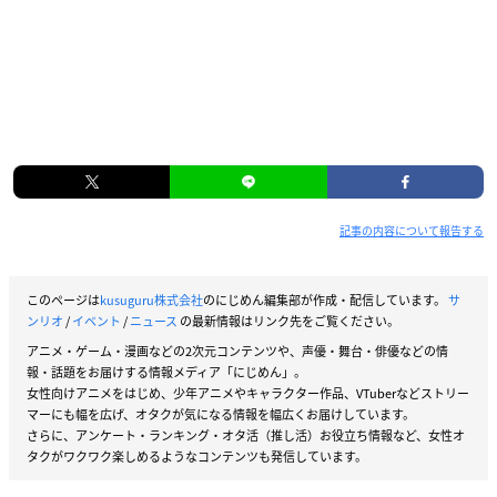
記事の内容について報告する
このページは
kusuguru株式会社
のにじめん編集部が作成・配信しています。
サ
ンリオ
/
イベント
/
ニュース
の最新情報はリンク先をご覧ください。
アニメ・ゲーム・漫画などの2次元コンテンツや、声優・舞台・俳優などの情
報・話題をお届けする情報メディア「にじめん」。
女性向けアニメをはじめ、少年アニメやキャラクター作品、VTuberなどストリー
マーにも幅を広げ、オタクが気になる情報を幅広くお届けしています。
さらに、アンケート・ランキング・オタ活（推し活）お役立ち情報など、女性オ
タクがワクワク楽しめるようなコンテンツも発信しています。