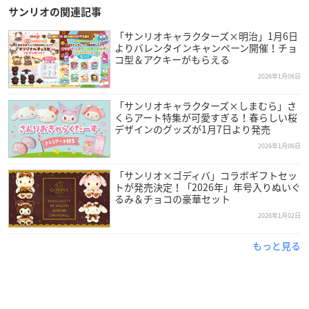
サンリオの関連記事
「サンリオキャラクターズ×明治」1月6日
よりバレンタインキャンペーン開催！チョ
コ型＆アクキーがもらえる
2026年1月06日
「サンリオキャラクターズ×しまむら」さ
くらアート特集が可愛すぎる！春らしい桜
デザインのグッズが1月7日より発売
2026年1月06日
「サンリオ×ゴディバ」コラボギフトセッ
トが発売決定！「2026年」年号入りぬいぐ
るみ＆チョコの豪華セット
2026年1月02日
もっと見る