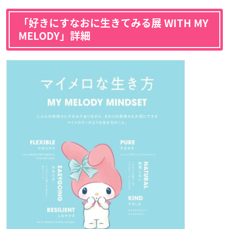
「好きにすなおに生きてみる展 WITH MY
MELODY」詳細