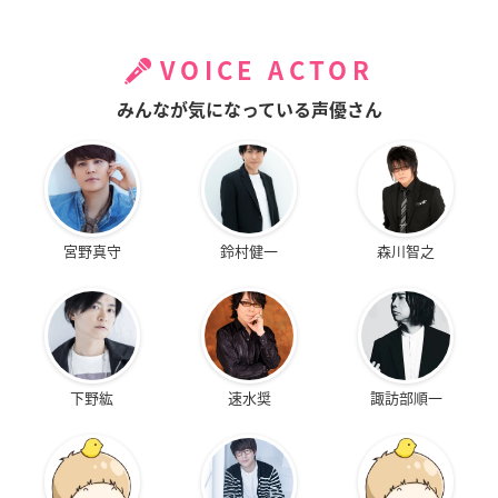
VOICE ACTOR
みんなが気になっている声優さん
宮野真守
鈴村健一
森川智之
下野紘
速水奨
諏訪部順一