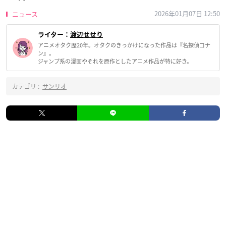
2026年01月07日 12:50
ニュース
ライター：
渡辺せせり
アニメオタク歴20年。オタクのきっかけになった作品は『名探偵コナ
ン』。
ジャンプ系の漫画やそれを原作としたアニメ作品が特に好き。
カテゴリ :
サンリオ